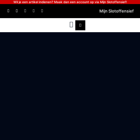
Wil je een artikel indienen? Maak dan een account op via Mijn Slotoffensief!
Mijn Slotoffensief