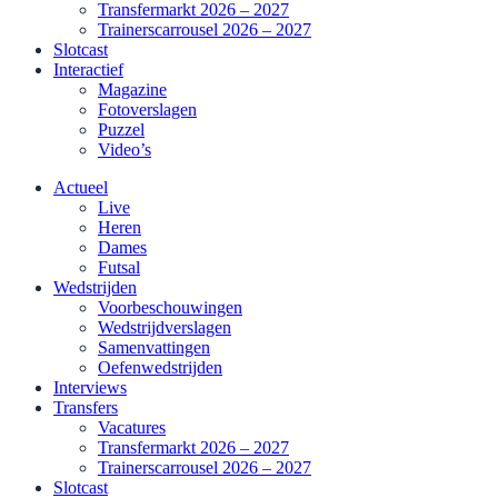
Transfermarkt 2026 – 2027
Trainerscarrousel 2026 – 2027
Slotcast
Interactief
Magazine
Fotoverslagen
Puzzel
Video’s
Actueel
Live
Heren
Dames
Futsal
Wedstrijden
Voorbeschouwingen
Wedstrijdverslagen
Samenvattingen
Oefenwedstrijden
Interviews
Transfers
Vacatures
Transfermarkt 2026 – 2027
Trainerscarrousel 2026 – 2027
Slotcast