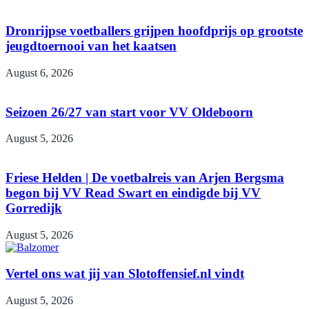
Dronrijpse voetballers grijpen hoofdprijs op grootste
jeugdtoernooi van het kaatsen
August 6, 2026
Seizoen 26/27 van start voor VV Oldeboorn
August 5, 2026
Friese Helden | De voetbalreis van Arjen Bergsma
begon bij VV Read Swart en eindigde bij VV
Gorredijk
August 5, 2026
Vertel ons wat jij van Slotoffensief.nl vindt
August 5, 2026