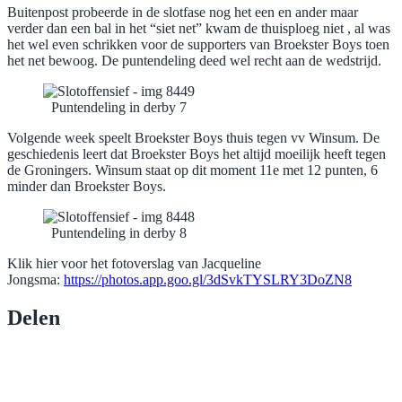
Buitenpost probeerde in de slotfase nog het een en ander maar
verder dan een bal in het “siet net” kwam de thuisploeg niet , al was
het wel even schrikken voor de supporters van Broekster Boys toen
het net bewoog. De puntendeling deed wel recht aan de wedstrijd.
Puntendeling in derby 7
Volgende week speelt Broekster Boys thuis tegen vv Winsum. De
geschiedenis leert dat Broekster Boys het altijd moeilijk heeft tegen
de Groningers. Winsum staat op dit moment 11e met 12 punten, 6
minder dan Broekster Boys.
Puntendeling in derby 8
Klik hier voor het fotoverslag van Jacqueline
Jongsma:
https://photos.app.goo.gl/3dSvkTYSLRY3DoZN8
Delen