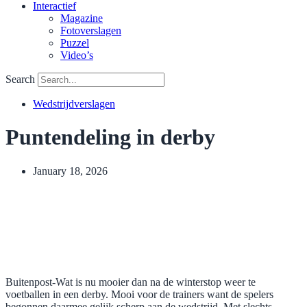
Interactief
Magazine
Fotoverslagen
Puzzel
Video’s
Search
Wedstrijdverslagen
Puntendeling in derby
January 18, 2026
Buitenpost-Wat is nu mooier dan na de winterstop weer te
voetballen in een derby. Mooi voor de trainers want de spelers
begonnen daarmee gelijk scherp aan de wedstrijd. Met slechts