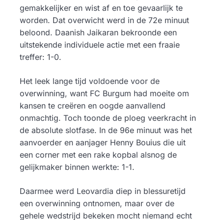
gemakkelijker en wist af en toe gevaarlijk te
worden. Dat overwicht werd in de 72e minuut
beloond. Daanish Jaikaran bekroonde een
uitstekende individuele actie met een fraaie
treffer: 1-0.
Het leek lange tijd voldoende voor de
overwinning, want FC Burgum had moeite om
kansen te creëren en oogde aanvallend
onmachtig. Toch toonde de ploeg veerkracht in
de absolute slotfase. In de 96e minuut was het
aanvoerder en aanjager Henny Bouius die uit
een corner met een rake kopbal alsnog de
gelijkmaker binnen werkte: 1-1.
Daarmee werd Leovardia diep in blessuretijd
een overwinning ontnomen, maar over de
gehele wedstrijd bekeken mocht niemand echt