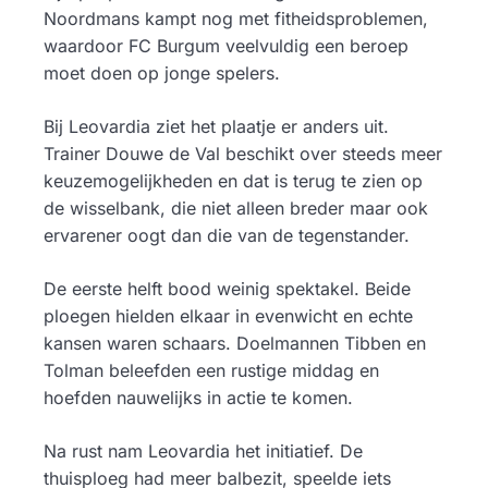
Noordmans kampt nog met fitheidsproblemen,
waardoor FC Burgum veelvuldig een beroep
moet doen op jonge spelers.
Bij Leovardia ziet het plaatje er anders uit.
Trainer Douwe de Val beschikt over steeds meer
keuzemogelijkheden en dat is terug te zien op
de wisselbank, die niet alleen breder maar ook
ervarener oogt dan die van de tegenstander.
De eerste helft bood weinig spektakel. Beide
ploegen hielden elkaar in evenwicht en echte
kansen waren schaars. Doelmannen Tibben en
Tolman beleefden een rustige middag en
hoefden nauwelijks in actie te komen.
Na rust nam Leovardia het initiatief. De
thuisploeg had meer balbezit, speelde iets