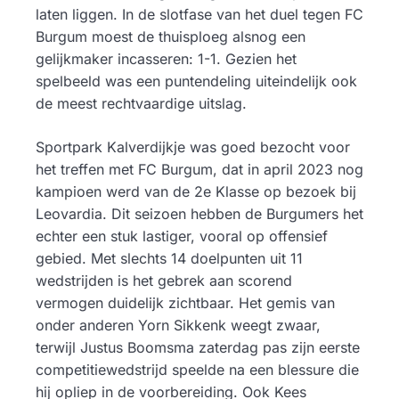
laten liggen. In de slotfase van het duel tegen FC
Burgum moest de thuisploeg alsnog een
gelijkmaker incasseren: 1-1. Gezien het
spelbeeld was een puntendeling uiteindelijk ook
de meest rechtvaardige uitslag.
Sportpark Kalverdijkje was goed bezocht voor
het treffen met FC Burgum, dat in april 2023 nog
kampioen werd van de 2e Klasse op bezoek bij
Leovardia. Dit seizoen hebben de Burgumers het
echter een stuk lastiger, vooral op offensief
gebied. Met slechts 14 doelpunten uit 11
wedstrijden is het gebrek aan scorend
vermogen duidelijk zichtbaar. Het gemis van
onder anderen Yorn Sikkenk weegt zwaar,
terwijl Justus Boomsma zaterdag pas zijn eerste
competitiewedstrijd speelde na een blessure die
hij opliep in de voorbereiding. Ook Kees