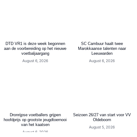
DTD VR1 is deze week begonnen
SC Cambuur haalt twee
aan de voorbereiding op het nieuwe
Marokkaanse talenten naar
voetbaljaargang
Leeuwarden
August 6, 2026
August 6, 2026
Dronrijpse voetballers grijpen
Seizoen 26/27 van start voor VV
hoofdprijs op grootste jeugdtoernooi
Oldeboorn
van het kaatsen
August 5, 2026
August 6, 2026