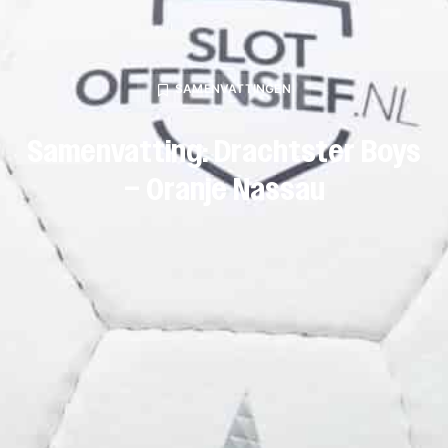
SAMENVATTINGEN
Samenvatting: Drachtster Boys
– Oranje Nassau