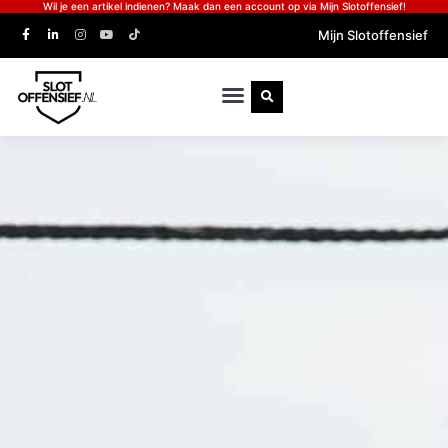
Wil je een artikel indienen? Maak dan een account op via Mijn Slotoffensief!
Mijn Slotoffensief