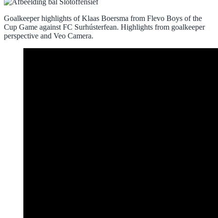
Goalkeeper highlights of Klaas Boersma from Flevo Boys of the
Cup Game against FC Surhústerfean. Highlights from goalkeeper
perspective and Veo Camera.