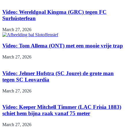
Video: Wereldgoal Kingma (GRC) tegen FC
Surhústerfean
March 27, 2026
Video: Tom Allema (ONT) met een mooie vrije trap
March 27, 2026
Video: Jelmer Hofstra (SC Joure) de grote man
tegen SC Leovardia
March 27, 2026
Video: Keeper Mitchell Timmer (LAC Frisia 1883)
schiet hem bijna raak vanaf 75 meter
March 27, 2026