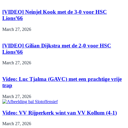
[VIDEO] Neinjel Kook met de 3-0 voor HSC
Lions’66
March 27, 2026
[VIDEO] Gilian Dijkstra met de 2-0 voor HSC
Lions’66
March 27, 2026
Video: Luc Tjalma (GAVC) met een prachtige vrije
trap
March 27, 2026
Video: VV Rijperkerk wint van VV Kollum (4-1)
March 27, 2026