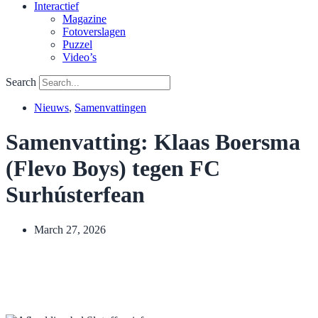
Interactief
Magazine
Fotoverslagen
Puzzel
Video’s
Search
Nieuws
,
Samenvattingen
Samenvatting: Klaas Boersma
(Flevo Boys) tegen FC
Surhústerfean
March 27, 2026