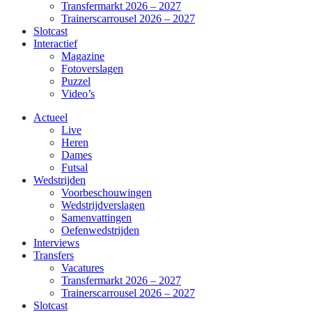
Transfermarkt 2026 – 2027
Trainerscarrousel 2026 – 2027
Slotcast
Interactief
Magazine
Fotoverslagen
Puzzel
Video’s
Actueel
Live
Heren
Dames
Futsal
Wedstrijden
Voorbeschouwingen
Wedstrijdverslagen
Samenvattingen
Oefenwedstrijden
Interviews
Transfers
Vacatures
Transfermarkt 2026 – 2027
Trainerscarrousel 2026 – 2027
Slotcast