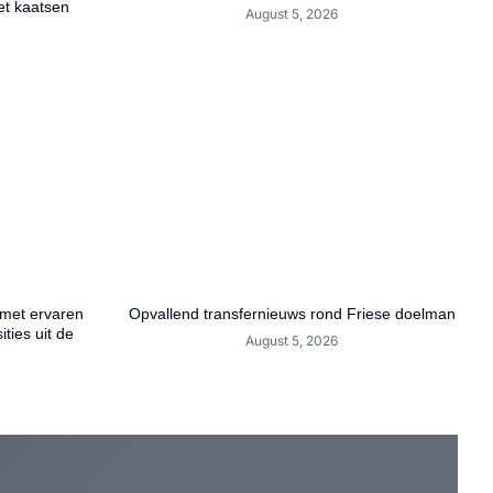
et kaatsen
August 5, 2026
 met ervaren
Opvallend transfernieuws rond Friese doelman
ties uit de
August 5, 2026