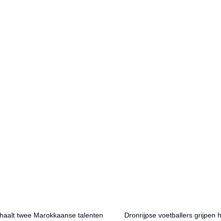
aalt twee Marokkaanse talenten
Dronrijpse voetballers grijpen 