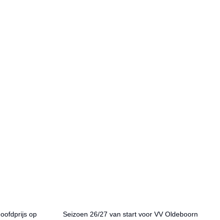
hoofdprijs op
Seizoen 26/27 van start voor VV Oldeboorn