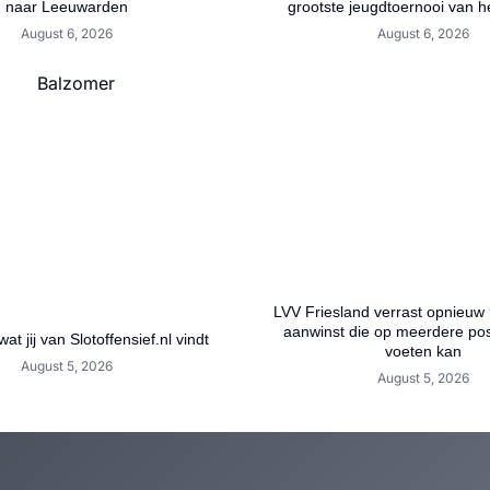
naar Leeuwarden
grootste jeugdtoernooi van h
August 6, 2026
August 6, 2026
LVV Friesland verrast opnieuw
aanwinst die op meerdere posi
wat jij van Slotoffensief.nl vindt
voeten kan
August 5, 2026
August 5, 2026