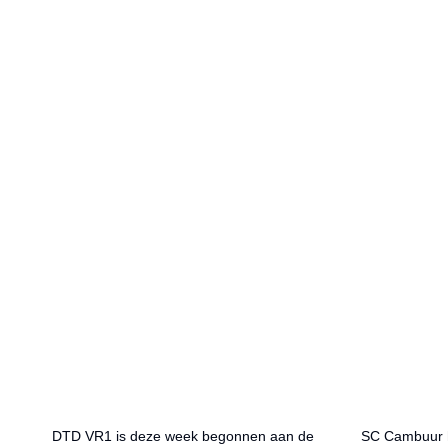
DTD VR1 is deze week begonnen aan de
SC Cambuur h