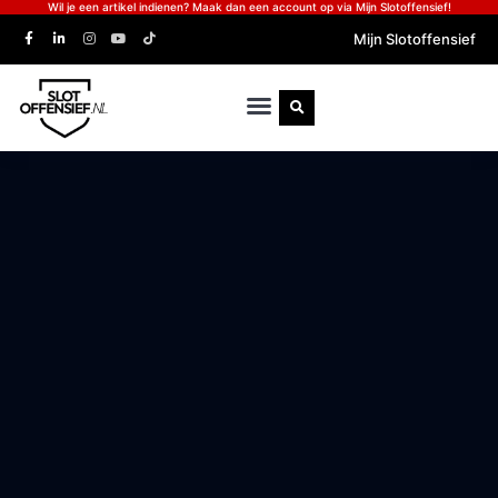
Wil je een artikel indienen? Maak dan een account op via Mijn Slotoffensief!
Mijn Slotoffensief