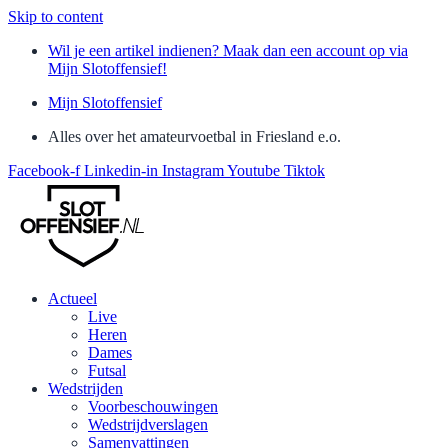
Skip to content
Wil je een artikel indienen? Maak dan een account op via
Mijn Slotoffensief!
Mijn Slotoffensief
Alles over het amateurvoetbal in Friesland e.o.
Facebook-f
Linkedin-in
Instagram
Youtube
Tiktok
Actueel
Live
Heren
Dames
Futsal
Wedstrijden
Voorbeschouwingen
Wedstrijdverslagen
Samenvattingen