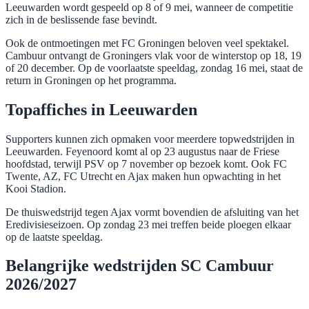
Leeuwarden wordt gespeeld op 8 of 9 mei, wanneer de competitie
zich in de beslissende fase bevindt.
Ook de ontmoetingen met FC Groningen beloven veel spektakel.
Cambuur ontvangt de Groningers vlak voor de winterstop op 18, 19
of 20 december. Op de voorlaatste speeldag, zondag 16 mei, staat de
return in Groningen op het programma.
Topaffiches in Leeuwarden
Supporters kunnen zich opmaken voor meerdere topwedstrijden in
Leeuwarden. Feyenoord komt al op 23 augustus naar de Friese
hoofdstad, terwijl PSV op 7 november op bezoek komt. Ook FC
Twente, AZ, FC Utrecht en Ajax maken hun opwachting in het
Kooi Stadion.
De thuiswedstrijd tegen Ajax vormt bovendien de afsluiting van het
Eredivisieseizoen. Op zondag 23 mei treffen beide ploegen elkaar
op de laatste speeldag.
Belangrijke wedstrijden SC Cambuur
2026/2027