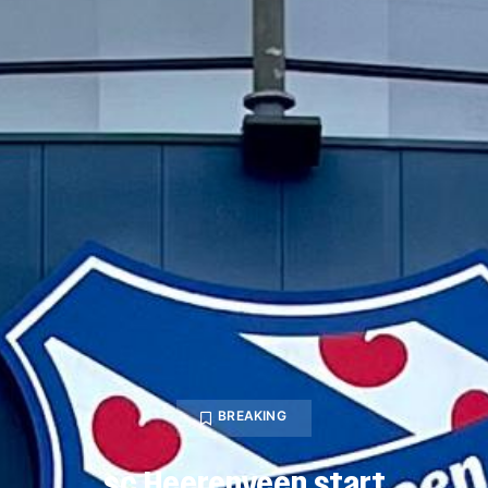
BREAKING
sc Heerenveen start