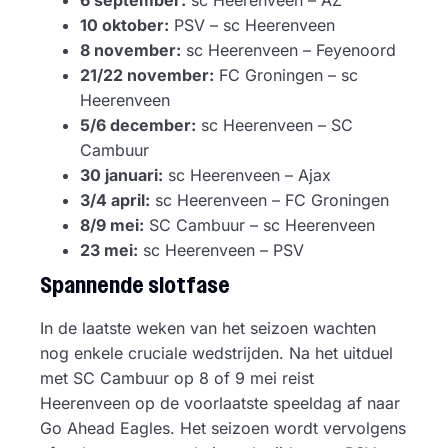
10 oktober:
PSV – sc Heerenveen
8 november:
sc Heerenveen – Feyenoord
21/22 november:
FC Groningen – sc
Heerenveen
5/6 december:
sc Heerenveen – SC
Cambuur
30 januari:
sc Heerenveen – Ajax
3/4 april:
sc Heerenveen – FC Groningen
8/9 mei:
SC Cambuur – sc Heerenveen
23 mei:
sc Heerenveen – PSV
Spannende slotfase
In de laatste weken van het seizoen wachten
nog enkele cruciale wedstrijden. Na het uitduel
met SC Cambuur op 8 of 9 mei reist
Heerenveen op de voorlaatste speeldag af naar
Go Ahead Eagles. Het seizoen wordt vervolgens