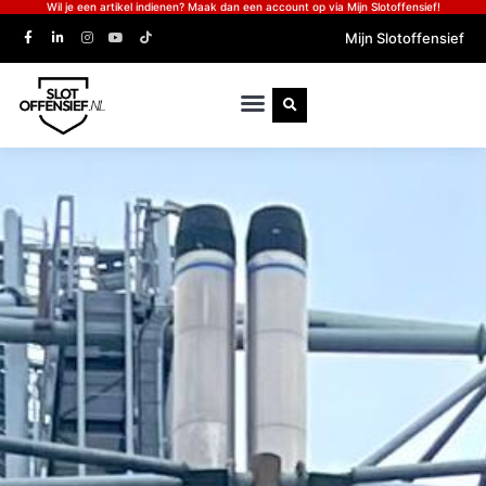
Wil je een artikel indienen? Maak dan een account op via Mijn Slotoffensief!
Mijn Slotoffensief