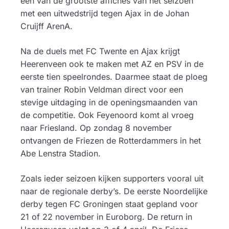
een van de grootste affiches van het seizoen
met een uitwedstrijd tegen Ajax in de Johan
Cruijff ArenA.
Na de duels met FC Twente en Ajax krijgt
Heerenveen ook te maken met AZ en PSV in de
eerste tien speelrondes. Daarmee staat de ploeg
van trainer Robin Veldman direct voor een
stevige uitdaging in de openingsmaanden van
de competitie. Ook Feyenoord komt al vroeg
naar Friesland. Op zondag 8 november
ontvangen de Friezen de Rotterdammers in het
Abe Lenstra Stadion.
Zoals ieder seizoen kijken supporters vooral uit
naar de regionale derby’s. De eerste Noordelijke
derby tegen FC Groningen staat gepland voor
21 of 22 november in Euroborg. De return in