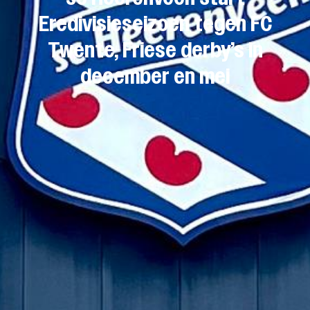
Eredivisieseizoen tegen FC
Twente, Friese derby’s in
december en mei