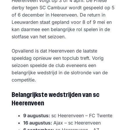
Heerenveen volgt op 3 of 4 april. De Friese
derby tegen SC Cambuur wordt gespeeld op 5
of 6 december in Heerenveen. De return in
Leeuwarden staat gepland voor 8 of 9 mei en
kan daarmee een belangrijke rol spelen in de
slotfase van het seizoen.
Opvallend is dat Heerenveen de laatste
speeldag opnieuw een topclub treft. Vorig
seizoen speelde de club eveneens een
belangrijke wedstrijd in de slotronde van de
competitie.
Belangrijkste wedstrijden van sc
Heerenveen
9 augustus:
sc Heerenveen – FC Twente
16 augustus:
Ajax – sc Heerenveen
6 september:
sc Heerenveen – AZ