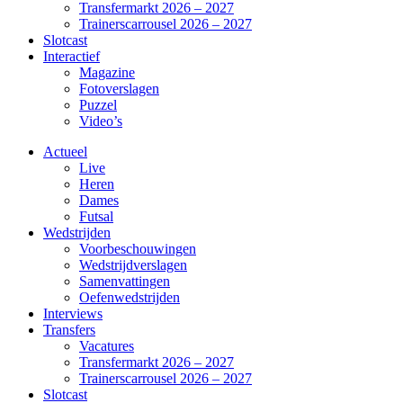
Transfermarkt 2026 – 2027
Trainerscarrousel 2026 – 2027
Slotcast
Interactief
Magazine
Fotoverslagen
Puzzel
Video’s
Actueel
Live
Heren
Dames
Futsal
Wedstrijden
Voorbeschouwingen
Wedstrijdverslagen
Samenvattingen
Oefenwedstrijden
Interviews
Transfers
Vacatures
Transfermarkt 2026 – 2027
Trainerscarrousel 2026 – 2027
Slotcast