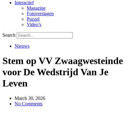
Interactief
Magazine
Fotoverslagen
Puzzel
Video’s
Search
Nieuws
Stem op VV Zwaagwesteinde
voor De Wedstrijd Van Je
Leven
March 30, 2026
No Comments