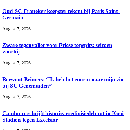
Oud-SC Franeker-keepster tekent bij Paris Saint-
Germain
August 7, 2026
Zware tegenvaller voor Friese topspits: seizoen
voorbij
August 7, 2026
Berwout Beimers: “Ik heb het enorm naar mijn zin
bij SC Genemuiden”
August 7, 2026
Cambuur schrijft historie: eredivisiedebuut in Kooi
Stadion tegen Excelsior