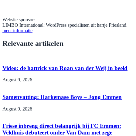
Website sponsor:
LIMBO International: WordPress specialisten uit hartje Friesland.
meer informatie
Relevante artikelen
Video: de hattrick van Roan van der Weij in beeld
August 9, 2026
Samenvatting: Harkemase Boys – Jong Emmen
August 9, 2026
Friese inbreng direct belangrijk bij FC Emmen:
Veldhuis debuteert onder Van Dam met zege