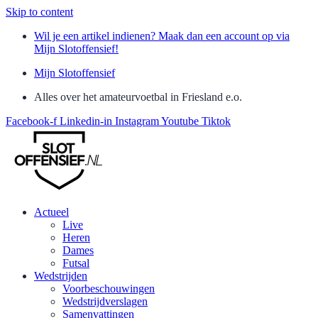
Skip to content
Wil je een artikel indienen? Maak dan een account op via
Mijn Slotoffensief!
Mijn Slotoffensief
Alles over het amateurvoetbal in Friesland e.o.
Facebook-f
Linkedin-in
Instagram
Youtube
Tiktok
Actueel
Live
Heren
Dames
Futsal
Wedstrijden
Voorbeschouwingen
Wedstrijdverslagen
Samenvattingen