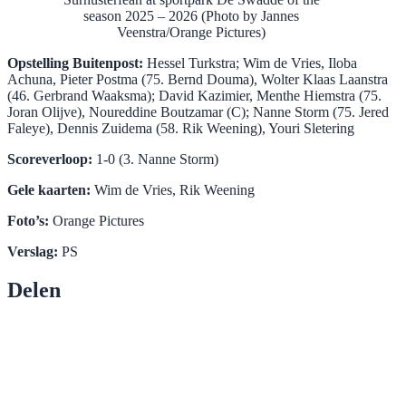
season 2025 – 2026 (Photo by Jannes
Veenstra/Orange Pictures)
Opstelling Buitenpost:
Hessel Turkstra; Wim de Vries, Iloba
Achuna, Pieter Postma (75. Bernd Douma), Wolter Klaas Laanstra
(46. Gerbrand Waaksma); David Kazimier, Menthe Hiemstra (75.
Joran Olijve), Noureddine Boutzamar (C); Nanne Storm (75. Jered
Faleye), Dennis Zuidema (58. Rik Weening), Youri Sletering
Scoreverloop:
1-0 (3. Nanne Storm)
Gele kaarten:
Wim de Vries, Rik Weening
Foto’s:
Orange Pictures
Verslag:
PS
Delen