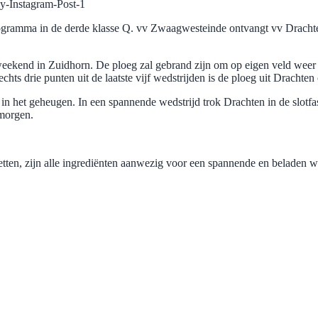
programma in de derde klasse Q. vv Zwaagwesteinde ontvangt vv Dracht
kend in Zuidhorn. De ploeg zal gebrand zijn om op eigen veld weer ee
chts drie punten uit de laatste vijf wedstrijden is de ploeg uit Dracht
in het geheugen. In een spannende wedstrijd trok Drachten in de slotfa
 morgen.
n zetten, zijn alle ingrediënten aanwezig voor een spannende en beladen