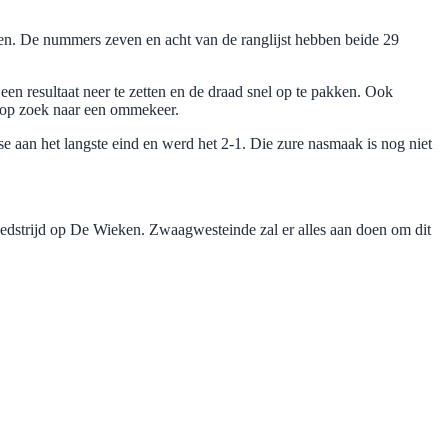
en. De nummers zeven en acht van de ranglijst hebben beide 29
n resultaat neer te zetten en de draad snel op te pakken. Ook
en op zoek naar een ommekeer.
se aan het langste eind en werd het 2-1. Die zure nasmaak is nog niet
 wedstrijd op De Wieken. Zwaagwesteinde zal er alles aan doen om dit