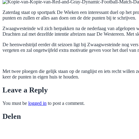
Zaterdag staat op sportpark De Wieken een interessant duel op het 
punten en zullen er alles aan doen om de drie punten bij te schrijven.
Zwaagwesteinde wil zich herpakken na de nederlaag van afgelopen wee
Drachten zal met dezelfde intentie afreizen naar De Westereen. Met sle
De heenwedstrijd eerder dit seizoen ligt bij Zwaagwesteinde nog vers 
vergeten en zal ongetwijfeld extra motivatie geven voor het duel van
Met twee ploegen die gelijk staan op de ranglijst en iets recht wille
keer de punten in eigen huis te houden.
Leave a Reply
You must be
logged in
to post a comment.
Delen