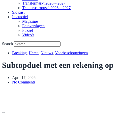
Transfermarkt 2026 – 2027
Trainerscarrousel 2026 – 2027
Slotcast
Interactief
Magazine
Fotoverslagen
Puzzel
Video’s
Search
Breaking
,
Heren
,
Nieuws
,
Voorbeschouwingen
Subtopduel met een rekening o
April 17, 2026
No Comments