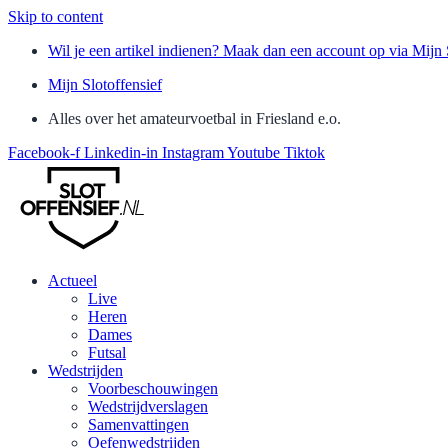
Skip to content
Wil je een artikel indienen? Maak dan een account op via Mijn 
Mijn Slotoffensief
Alles over het amateurvoetbal in Friesland e.o.
Facebook-f
Linkedin-in
Instagram
Youtube
Tiktok
Actueel
Live
Heren
Dames
Futsal
Wedstrijden
Voorbeschouwingen
Wedstrijdverslagen
Samenvattingen
Oefenwedstrijden