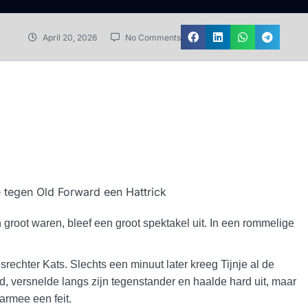
April 20, 2026
No Comments
groot waren, bleef een groot spektakel uit. In een rommelige
rechter Kats. Slechts een minuut later kreeg Tijnje al de
, versnelde langs zijn tegenstander en haalde hard uit, maar
armee een feit.