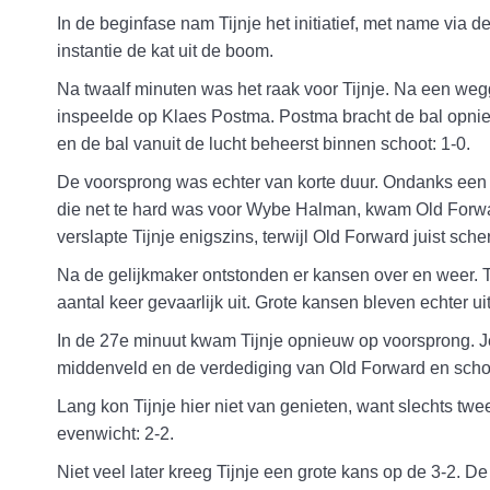
In de beginfase nam Tijnje het initiatief, met name via 
instantie de kat uit de boom.
Na twaalf minuten was het raak voor Tijnje. Na een weg
inspeelde op Klaes Postma. Postma bracht de bal opnie
en de bal vanuit de lucht beheerst binnen schoot: 1-0.
De voorsprong was echter van korte duur. Ondanks een 
die net te hard was voor Wybe Halman, kwam Old Forward
verslapte Tijnje enigszins, terwijl Old Forward juist sc
Na de gelijkmaker ontstonden er kansen over en weer. T
aantal keer gevaarlijk uit. Grote kansen bleven echter uit
In de 27e minuut kwam Tijnje opnieuw op voorsprong. 
middenveld en de verdediging van Old Forward en schoo
Lang kon Tijnje hier niet van genieten, want slechts twe
evenwicht: 2-2.
Niet veel later kreeg Tijnje een grote kans op de 3-2. 