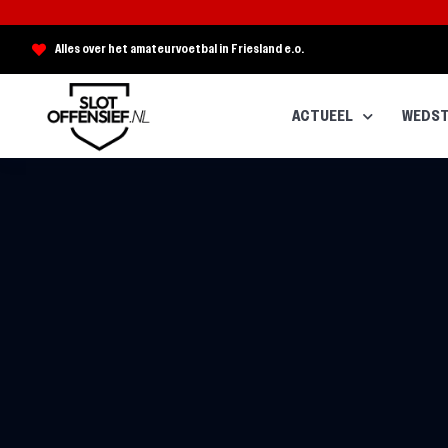
Alles over het amateurvoetbal in Friesland e.o.
ACTUEEL
WEDST