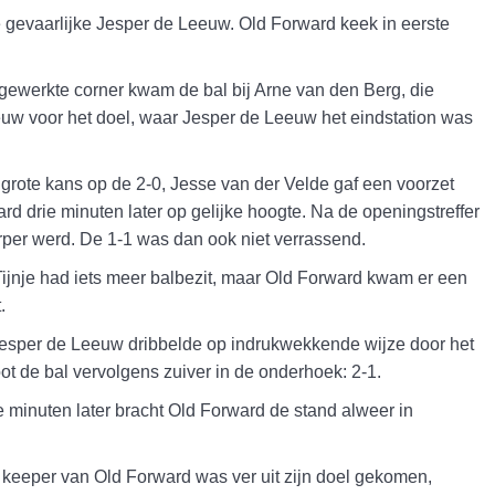
de gevaarlijke Jesper de Leeuw. Old Forward keek in eerste
gewerkte corner kwam de bal bij Arne van den Berg, die
uw voor het doel, waar Jesper de Leeuw het eindstation was
grote kans op de 2-0, Jesse van der Velde gaf een voorzet
 drie minuten later op gelijke hoogte. Na de openingstreffer
herper werd. De 1-1 was dan ook niet verrassend.
ijnje had iets meer balbezit, maar Old Forward kwam er een
.
Jesper de Leeuw dribbelde op indrukwekkende wijze door het
t de bal vervolgens zuiver in de onderhoek: 2-1.
e minuten later bracht Old Forward de stand alweer in
De keeper van Old Forward was ver uit zijn doel gekomen,