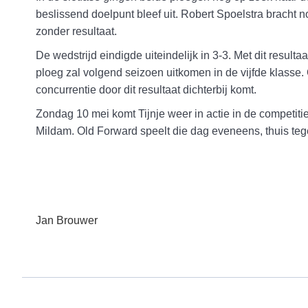
beslissend doelpunt bleef uit. Robert Spoelstra bracht 
zonder resultaat.
De wedstrijd eindigde uiteindelijk in 3-3. Met dit result
ploeg zal volgend seizoen uitkomen in de vijfde klasse. 
concurrentie door dit resultaat dichterbij komt.
Zondag 10 mei komt Tijnje weer in actie in de competiti
Mildam. Old Forward speelt die dag eveneens, thuis te
Jan Brouwer