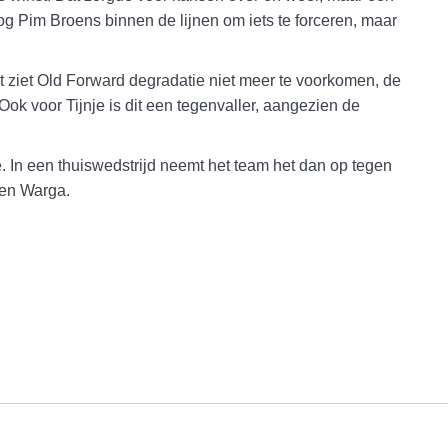
nog Pim Broens binnen de lijnen om iets te forceren, maar
aat ziet Old Forward degradatie niet meer te voorkomen, de
Ook voor Tijnje is dit een tegenvaller, aangezien de
e. In een thuiswedstrijd neemt het team het dan op tegen
gen Warga.