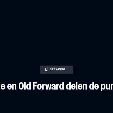
BREAKING
je en Old Forward delen de p