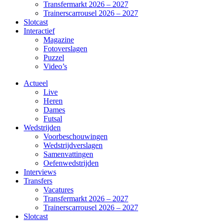
Transfermarkt 2026 – 2027
Trainerscarrousel 2026 – 2027
Slotcast
Interactief
Magazine
Fotoverslagen
Puzzel
Video’s
Actueel
Live
Heren
Dames
Futsal
Wedstrijden
Voorbeschouwingen
Wedstrijdverslagen
Samenvattingen
Oefenwedstrijden
Interviews
Transfers
Vacatures
Transfermarkt 2026 – 2027
Trainerscarrousel 2026 – 2027
Slotcast