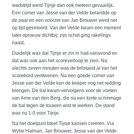
wedstrijd werd Tijnje dan ook meteen gevaarlijk.
Een corner van Jesse van der Velde belandde op
de paal en een voorzet van Jan Brouwer werd net
op tijd gesmoord. Van der Velde kwam een moment
later opnieuw dichtbij; zijn schot ging rakelings
naast.
Duidelijk was dat Tijnje er zin in had vanavond en
dat was ook aan het scoreverloop te zien. Na
slechts zeven minuten was de brilstand al van het
scorebord verdwenen. Na een goede corner van
Jesse van der Velde kon de keeper nog net redding
brengen. De bal kwam vervolgens voor de voeten
van Arne van den Berg, die na een korte scrimmage
de bal tegen de touwen wist te werken. De stand
was nu 1-0 voor Tijnje.
Na het doelpunt bleef Tijnje kansen creëren. Via
Wybe Halman, Jan Brouwer, Jesse van der Velde