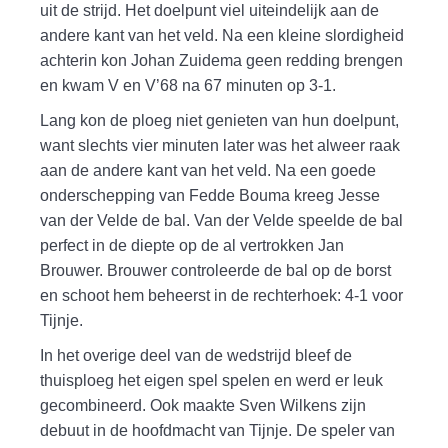
uit de strijd. Het doelpunt viel uiteindelijk aan de
andere kant van het veld. Na een kleine slordigheid
achterin kon Johan Zuidema geen redding brengen
en kwam V en V’68 na 67 minuten op 3-1.
Lang kon de ploeg niet genieten van hun doelpunt,
want slechts vier minuten later was het alweer raak
aan de andere kant van het veld. Na een goede
onderschepping van Fedde Bouma kreeg Jesse
van der Velde de bal. Van der Velde speelde de bal
perfect in de diepte op de al vertrokken Jan
Brouwer. Brouwer controleerde de bal op de borst
en schoot hem beheerst in de rechterhoek: 4-1 voor
Tijnje.
In het overige deel van de wedstrijd bleef de
thuisploeg het eigen spel spelen en werd er leuk
gecombineerd. Ook maakte Sven Wilkens zijn
debuut in de hoofdmacht van Tijnje. De speler van