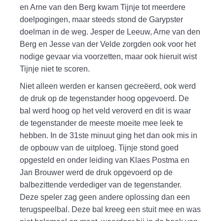
en Arne van den Berg kwam Tijnje tot meerdere
doelpogingen, maar steeds stond de Garypster
doelman in de weg. Jesper de Leeuw, Arne van den
Berg en Jesse van der Velde zorgden ook voor het
nodige gevaar via voorzetten, maar ook hieruit wist
Tijnje niet te scoren.
Niet alleen werden er kansen gecreëerd, ook werd
de druk op de tegenstander hoog opgevoerd. De
bal werd hoog op het veld veroverd en dit is waar
de tegenstander de meeste moeite mee leek te
hebben. In de 31ste minuut ging het dan ook mis in
de opbouw van de uitploeg. Tijnje stond goed
opgesteld en onder leiding van Klaes Postma en
Jan Brouwer werd de druk opgevoerd op de
balbezittende verdediger van de tegenstander.
Deze speler zag geen andere oplossing dan een
terugspeelbal. Deze bal kreeg een stuit mee en was