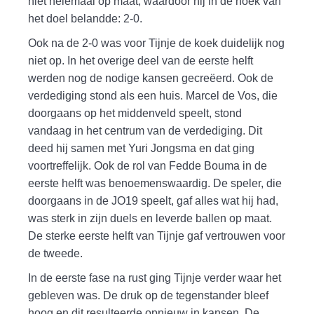
niet helemaal op maat, waardoor hij in de hoek van
het doel belandde: 2-0.
Ook na de 2-0 was voor Tijnje de koek duidelijk nog
niet op. In het overige deel van de eerste helft
werden nog de nodige kansen gecreëerd. Ook de
verdediging stond als een huis. Marcel de Vos, die
doorgaans op het middenveld speelt, stond
vandaag in het centrum van de verdediging. Dit
deed hij samen met Yuri Jongsma en dat ging
voortreffelijk. Ook de rol van Fedde Bouma in de
eerste helft was benoemenswaardig. De speler, die
doorgaans in de JO19 speelt, gaf alles wat hij had,
was sterk in zijn duels en leverde ballen op maat.
De sterke eerste helft van Tijnje gaf vertrouwen voor
de tweede.
In de eerste fase na rust ging Tijnje verder waar het
gebleven was. De druk op de tegenstander bleef
hoog en dit resulteerde opnieuw in kansen. De