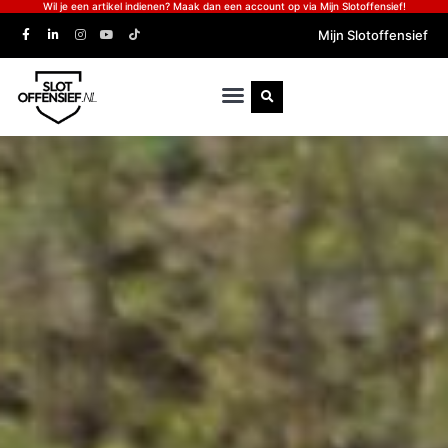
Wil je een artikel indienen? Maak dan een account op via Mijn Slotoffensief!
Mijn Slotoffensief