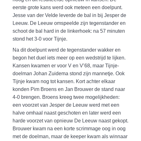
eerste grote kans werd ook meteen een doelpunt.
Jesse van der Velde leverde de bal in bij Jesper de
Leeuw. De Leeuw omspeelde zijn tegenstander en
schoot de bal hard in de linkerhoek: na 57 minuten
stond het 3-0 voor Tijnje.
Na dit doelpunt werd de tegenstander wakker en
begon het duel iets meer op een wedstrijd te lijken.
Kansen kwamen er voor V en V’68, maar Tijnje-
doelman Johan Zuidema stond zijn mannetje. Ook
Tijnje kwam nog tot kansen. Kort achter elkaar
konden Pim Broens en Jan Brouwer de stand naar
4-0 brengen. Broens kreeg twee mogelijkheden:
een voorzet van Jesper de Leeuw werd met een
halve omhaal naast geschoten en later werd een
harde voorzet van opnieuw De Leeuw naast gekopt.
Brouwer kwam na een korte scrimmage oog in oog
met de doelman, maar de keeper kwam als winnaar