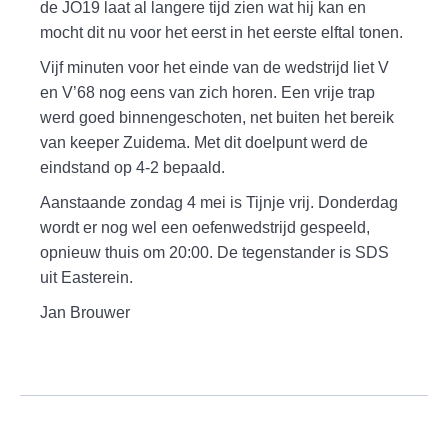
de JO19 laat al langere tijd zien wat hij kan en
mocht dit nu voor het eerst in het eerste elftal tonen.
Vijf minuten voor het einde van de wedstrijd liet V
en V’68 nog eens van zich horen. Een vrije trap
werd goed binnengeschoten, net buiten het bereik
van keeper Zuidema. Met dit doelpunt werd de
eindstand op 4-2 bepaald.
Aanstaande zondag 4 mei is Tijnje vrij. Donderdag
wordt er nog wel een oefenwedstrijd gespeeld,
opnieuw thuis om 20:00. De tegenstander is SDS
uit Easterein.
Jan Brouwer