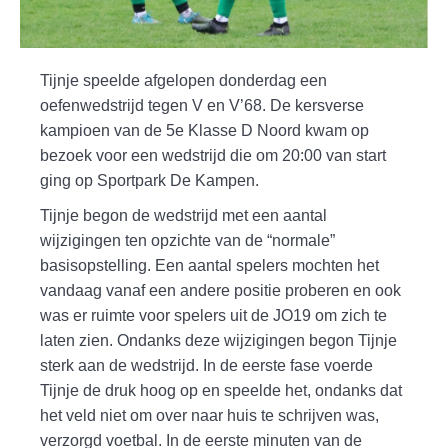
Tijnje speelde afgelopen donderdag een
oefenwedstrijd tegen V en V’68. De kersverse
kampioen van de 5e Klasse D Noord kwam op
bezoek voor een wedstrijd die om 20:00 van start
ging op Sportpark De Kampen.
Tijnje begon de wedstrijd met een aantal
wijzigingen ten opzichte van de “normale”
basisopstelling. Een aantal spelers mochten het
vandaag vanaf een andere positie proberen en ook
was er ruimte voor spelers uit de JO19 om zich te
laten zien. Ondanks deze wijzigingen begon Tijnje
sterk aan de wedstrijd. In de eerste fase voerde
Tijnje de druk hoog op en speelde het, ondanks dat
het veld niet om over naar huis te schrijven was,
verzorgd voetbal. In de eerste minuten van de