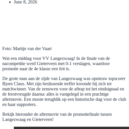
June 8, 2026
Foto: Martijn van der Vaart
Wat een middag voor VV Langezwaag! In de finale van de
nacompetitie werd Gieterveen met 0-1 verslagen, waardoor
promotie naar de 4e klasse een feit is.
De grote man aan de zijde van Langezwaag was opnieuw topscorer
Bjorn Claus. Met zijn beslissende treffer kroonde hij zich tot
matchwinner. Van de zenuwen voor de aftrap tot het eindsignaal en
de feestvreugde daarna: alles is vastgelegd in een prachtige
aftermovie. Een mooie terugblik op een historische dag voor de club
en haar supporters.
Bekijk hieronder de aftermovie van de promotiefinale tussen
Langezwaag en Gieterveen!