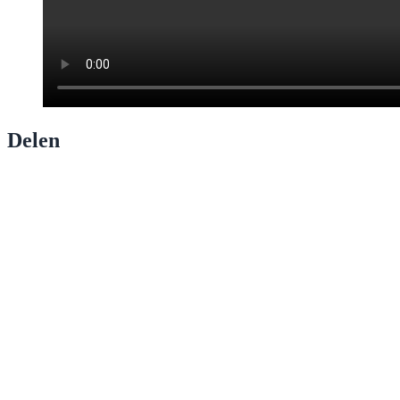
Delen