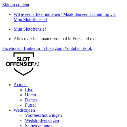
Skip to content
Wil je een artikel indienen? Maak dan een account op via
Mijn Slotoffensief!
Mijn Slotoffensief
Alles over het amateurvoetbal in Friesland e.o.
Facebook-f
Linkedin-in
Instagram
Youtube
Tiktok
Actueel
Live
Heren
Dames
Futsal
Wedstrijden
Voorbeschouwingen
Wedstrijdverslagen
Samenvattingen