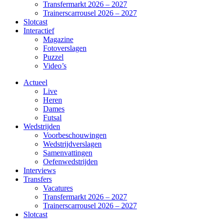
Transfermarkt 2026 – 2027
Trainerscarrousel 2026 – 2027
Slotcast
Interactief
Magazine
Fotoverslagen
Puzzel
Video’s
Actueel
Live
Heren
Dames
Futsal
Wedstrijden
Voorbeschouwingen
Wedstrijdverslagen
Samenvattingen
Oefenwedstrijden
Interviews
Transfers
Vacatures
Transfermarkt 2026 – 2027
Trainerscarrousel 2026 – 2027
Slotcast