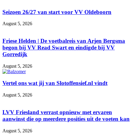
Seizoen 26/27 van start voor VV Oldeboorn
August 5, 2026
Friese Helden | De voetbalreis van Arjen Bergsma
begon bij VV Read Swart en eindigde bij VV
Gorredijk
August 5, 2026
Vertel ons wat jij van Slotoffensief.nl vindt
August 5, 2026
LVV Friesland verrast opnieuw met ervaren
aanwinst die op meerdere posities uit de voeten kan
August 5, 2026