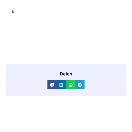
k
Delen