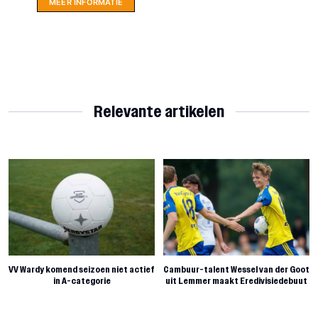
MEER INFORMATIE
Relevante artikelen
VV Wardy komend seizoen niet actief
Cambuur-talent Wessel van der Goot
in A-categorie
uit Lemmer maakt Eredivisiedebuut
August 8, 2026
August 7, 2026