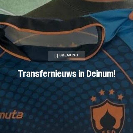
BREAKING
Transfernieuws in Deinum!