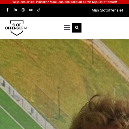
Wil je een artikel indienen? Maak dan een account op via Mijn Slotoffensief!
Mijn Slotoffensief