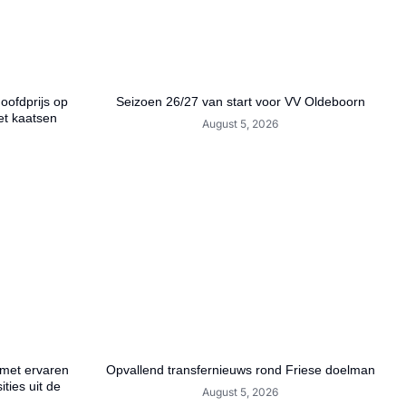
hoofdprijs op
Seizoen 26/27 van start voor VV Oldeboorn
et kaatsen
August 5, 2026
 met ervaren
Opvallend transfernieuws rond Friese doelman
ties uit de
August 5, 2026