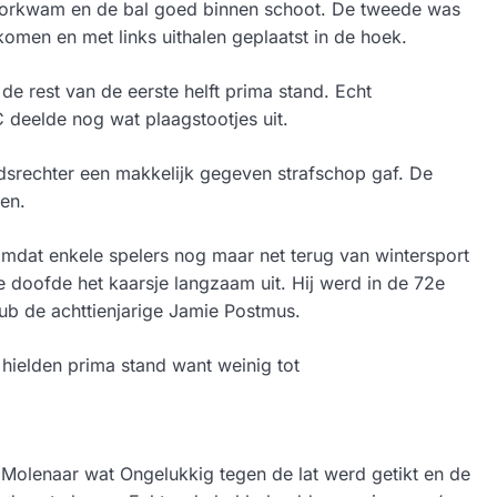
oorkwam en de bal goed binnen schoot. De tweede was
komen en met links uithalen geplaatst in de hoek.
de rest van de eerste helft prima stand. Echt
 deelde nog wat plaagstootjes uit.
srechter een makkelijk gegeven strafschop gaf. De
ten.
mdat enkele spelers nog maar net terug van wintersport
e doofde het kaarsje langzaam uit. Hij werd in de 72e
ub de achttienjarige Jamie Postmus.
hielden prima stand want weinig tot
Molenaar wat Ongelukkig tegen de lat werd getikt en de