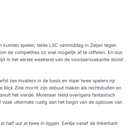
en kunnen spelen, telde LSC vanmiddag in Zeijen tegen
m de competities zo snel mogelijk af te raffelen. En dus
rijd in het eerste weekend van de voorjaarsvakantie stond
efst zes invallers in de basis en maar twee spelers op
ge Rick Zine mocht zijn debuut maken als rechtsbuiten en
uit het vierde. Molenaar hield overigens fantastisch
d vaak uitermate rustig aan het begin van de opbouw van
al half uur al twee in liggen. Eentje vanaf de linkerkant