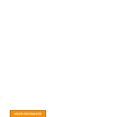
Website sponsor:
LIMBO International: WordPress specialisten uit
hartje Friesland.
MEER INFORMATIE