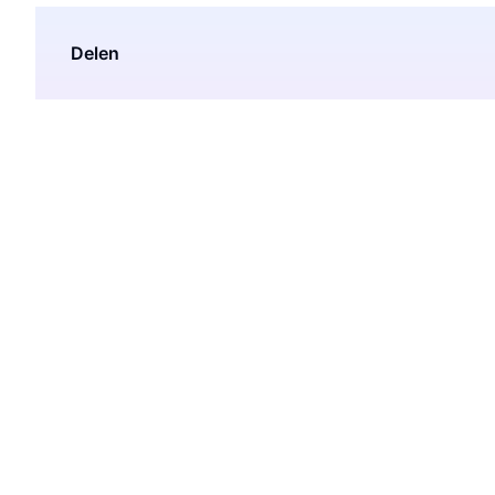
Delen