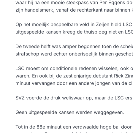
waar hij na een mooie steekpass van Per Eggens d
zijn handelsmerk, vanaf de rechterkant naar binnen 
Op het moeilijk bespeelbare veld in Zeijen hield LSC 
uitgespeelde kansen kreeg de thuisploeg niet en LSC
De tweede helft was amper begonnen toen de scheid
strafschop werd echter onberispelijk binnen gescho
LSC moest om conditionele redenen wisselen, ook o
waren. En ook bij de zestienjarige.debutant Rick Zin
minuut vervangen door een andere jongen van de cl
SVZ voerde de druk weliswaar op, maar de LSC ers 
Geen uitgespeelde kansen werden weggegeven.
Tot in de 88e minuut een verdwaalde hoge bal door 