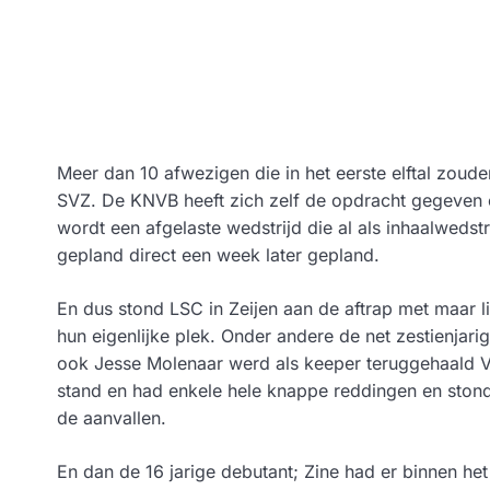
Meer dan 10 afwezigen die in het eerste elftal zoud
SVZ. De KNVB heeft zich zelf de opdracht gegeven o
wordt een afgelaste wedstrijd die al als inhaalwedst
gepland direct een week later gepland.
En dus stond LSC in Zeijen aan de aftrap met maar li
hun eigenlijke plek. Onder andere de net zestienjari
ook Jesse Molenaar werd als keeper teruggehaald Van
stand en had enkele hele knappe reddingen en ston
de aanvallen.
En dan de 16 jarige debutant; Zine had er binnen het 