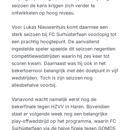
seizoen de kans krijgen zich verder te
ontwikkelen op hoog niveau.
Voor Lukas Nieuwenhuis komt daarmee een
sterk seizoen bij FC Surhústerfean voorlopig tot
een prachtig hoogtepunt. De aanvallend
ingestelde speler speelde dit seizoen negentien
competitiewedstrijden waarin hij zes keer tot
scoren kwam. Daarnaast was hij ook in het
bekertoernooi belangrijk met één doelpunt in vijf
wedstrijden. Toch is zijn seizoen nog
allesbehalve voorbij.
Vanavond wacht namelijk eerst nog de
bekerfinale tegen HZVV in Haren. Bovendien
staat er volgende week nog een belangrijke
play-offwedstrijd op het programma, waarin FC
Surhústerfean via de halve finale tegen GOMOS