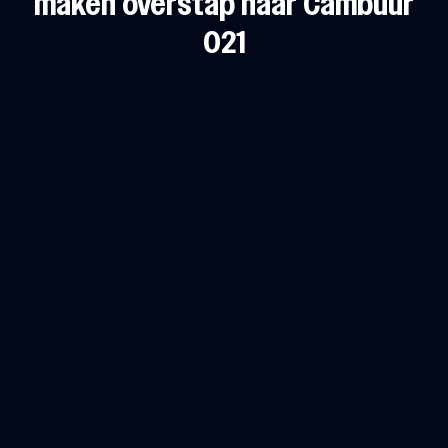
maken overstap naar Cambuur
O21