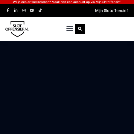
Wil je een artikel indienen? Maak dan een account op via Mijn Slotoffensief!
Mijn Slotoffensief