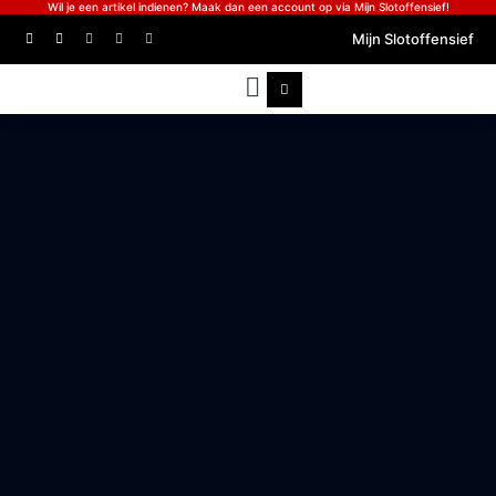
Wil je een artikel indienen? Maak dan een account op via Mijn Slotoffensief!
Mijn Slotoffensief