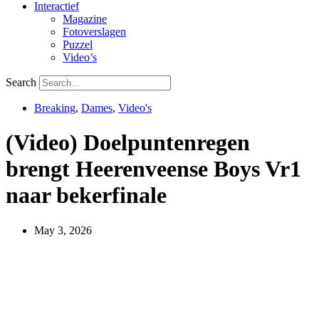
Interactief
Magazine
Fotoverslagen
Puzzel
Video’s
Search
Breaking
,
Dames
,
Video's
(Video) Doelpuntenregen
brengt Heerenveense Boys Vr1
naar bekerfinale
May 3, 2026