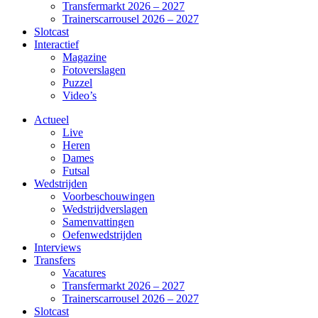
Transfermarkt 2026 – 2027
Trainerscarrousel 2026 – 2027
Slotcast
Interactief
Magazine
Fotoverslagen
Puzzel
Video’s
Actueel
Live
Heren
Dames
Futsal
Wedstrijden
Voorbeschouwingen
Wedstrijdverslagen
Samenvattingen
Oefenwedstrijden
Interviews
Transfers
Vacatures
Transfermarkt 2026 – 2027
Trainerscarrousel 2026 – 2027
Slotcast