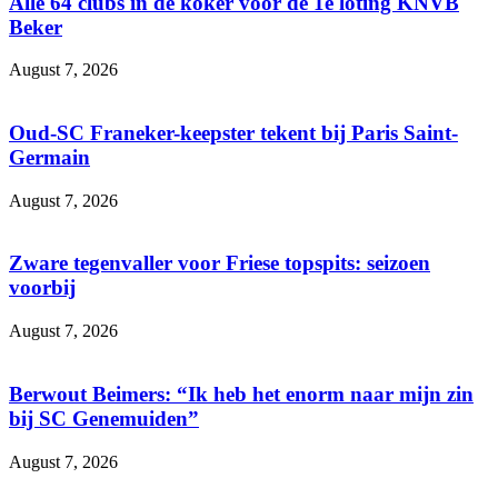
Alle 64 clubs in de koker voor de 1e loting KNVB
Beker
August 7, 2026
Oud-SC Franeker-keepster tekent bij Paris Saint-
Germain
August 7, 2026
Zware tegenvaller voor Friese topspits: seizoen
voorbij
August 7, 2026
Berwout Beimers: “Ik heb het enorm naar mijn zin
bij SC Genemuiden”
August 7, 2026