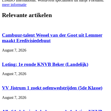
LIMBO International: WordPress specialisten uit hartje Friesland.
meer informatie
Relevante artikelen
Cambuur-talent Wessel van der Goot uit Lemmer
maakt Eredivisiedebuut
August 7, 2026
Loting: 1e ronde KNVB Beker (Landelijk)
August 7, 2026
VV Jistrum 1 zoekt oefenwedstrijden (5de Klasse)
August 7, 2026