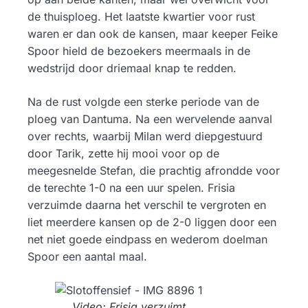
de thuisploeg. Het laatste kwartier voor rust
waren er dan ook de kansen, maar keeper Feike
Spoor hield de bezoekers meermaals in de
wedstrijd door driemaal knap te redden.
Na de rust volgde een sterke periode van de
ploeg van Dantuma. Na een wervelende aanval
over rechts, waarbij Milan werd diepgestuurd
door Tarik, zette hij mooi voor op de
meegesnelde Stefan, die prachtig afrondde voor
de terechte 1-0 na een uur spelen. Frisia
verzuimde daarna het verschil te vergroten en
liet meerdere kansen op de 2-0 liggen door een
net niet goede eindpass en wederom doelman
Spoor een aantal maal.
Video: Frisia verzuimt