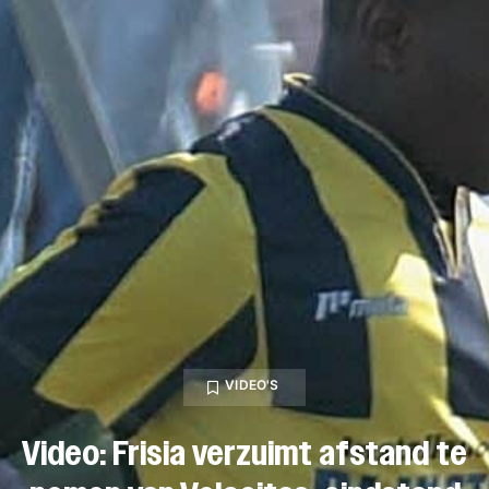
VIDEO'S
Video: Frisia verzuimt afstand te