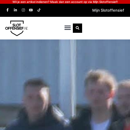
Wil je een artikel indienen? Maak dan een account op via Mijn Slotoffensief!
Mijn Slotoffensief