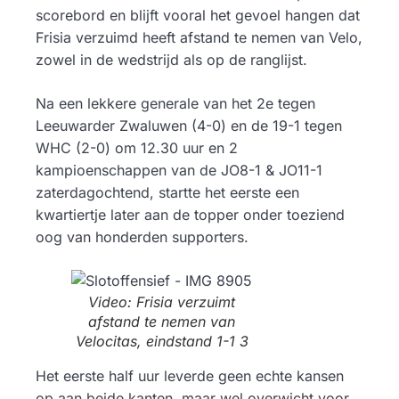
scorebord en blijft vooral het gevoel hangen dat
Frisia verzuimd heeft afstand te nemen van Velo,
zowel in de wedstrijd als op de ranglijst.
Na een lekkere generale van het 2e tegen
Leeuwarder Zwaluwen (4-0) en de 19-1 tegen
WHC (2-0) om 12.30 uur en 2
kampioenschappen van de JO8-1 & JO11-1
zaterdagochtend, startte het eerste een
kwartiertje later aan de topper onder toeziend
oog van honderden supporters.
Video: Frisia verzuimt
afstand te nemen van
Velocitas, eindstand 1-1 3
Het eerste half uur leverde geen echte kansen
op aan beide kanten, maar wel overwicht voor