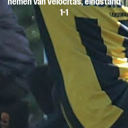
nemen van Velocitas, eindstand
1-1