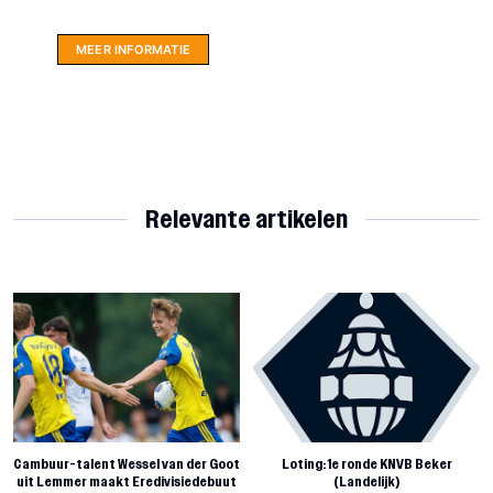
hartje Friesland.
MEER INFORMATIE
Relevante artikelen
Cambuur-talent Wessel van der Goot
Loting: 1e ronde KNVB Beker
uit Lemmer maakt Eredivisiedebuut
(Landelijk)