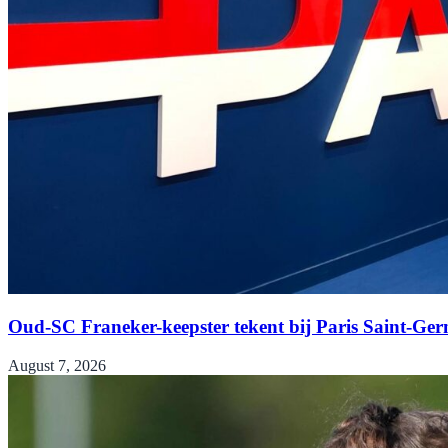
Oud-SC Franeker-keepster tekent bij Paris Saint-Ge
August 7, 2026