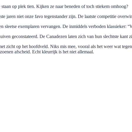
Ze staan op plek tien. Kijken ze naar beneden of toch stiekem omhoog?
te jaren niet onze favo tegenstander zijn. De laatste competitie ove
e en sleetse exemplaren vervangen. De inmiddels verboden klassieker: 
chuiven geconstateerd. De Canadezen laten zich van hun slechtste kant z
et zicht op het hoofdveld. Niks mis mee, vooral als het weer wat tegenz
enen afscheid. Echt kleurrijk is het niet allemaal.