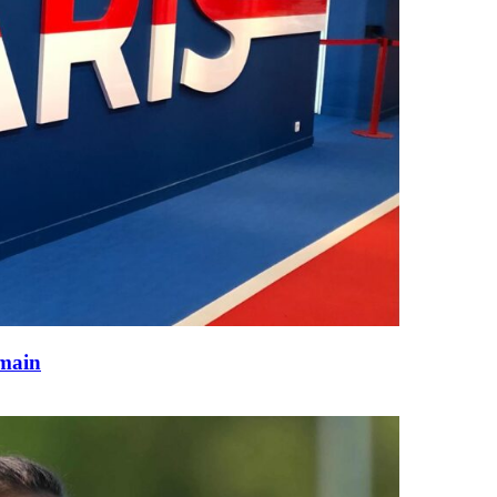
rmain