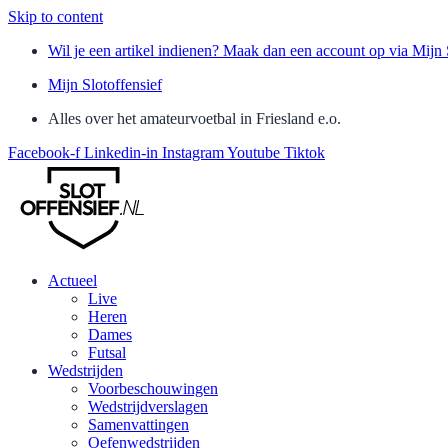
Skip to content
Wil je een artikel indienen? Maak dan een account op via Mijn 
Mijn Slotoffensief
Alles over het amateurvoetbal in Friesland e.o.
Facebook-f
Linkedin-in
Instagram
Youtube
Tiktok
Actueel
Live
Heren
Dames
Futsal
Wedstrijden
Voorbeschouwingen
Wedstrijdverslagen
Samenvattingen
Oefenwedstrijden