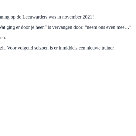
rwinning op de Leeuwarders was in november 2021!
“Wat ging er door je heen” is vervangen door: “neem ons even mee…”
ien.
it. Voor volgend seizoen is er inmiddels een nieuwe trainer