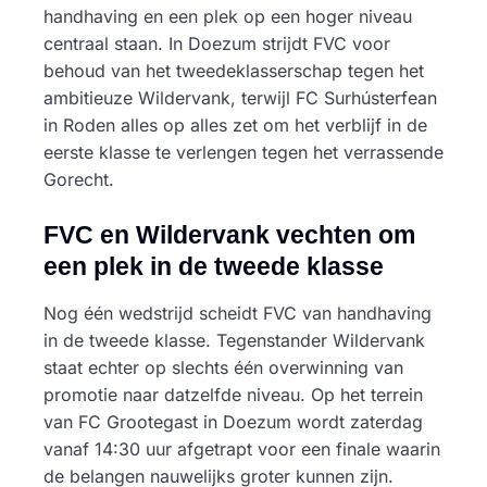
handhaving en een plek op een hoger niveau
centraal staan. In Doezum strijdt FVC voor
behoud van het tweedeklasserschap tegen het
ambitieuze Wildervank, terwijl FC Surhústerfean
in Roden alles op alles zet om het verblijf in de
eerste klasse te verlengen tegen het verrassende
Gorecht.
FVC en Wildervank vechten om
een plek in de tweede klasse
Nog één wedstrijd scheidt FVC van handhaving
in de tweede klasse. Tegenstander Wildervank
staat echter op slechts één overwinning van
promotie naar datzelfde niveau. Op het terrein
van FC Grootegast in Doezum wordt zaterdag
vanaf 14:30 uur afgetrapt voor een finale waarin
de belangen nauwelijks groter kunnen zijn.