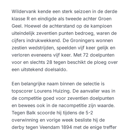
Wildervank kende een sterk seizoen in de derde
klasse R en eindigde als tweede achter Groen
Geel. Hoewel de achterstand op de kampioen
uiteindelijk zeventien punten bedroeg, waren de
cijfers indrukwekkend. De Groningers wonnen
zestien wedstrijden, speelden vijf keer gelijk en
verloren eveneens vijf keer. Met 72 doelpunten
voor en slechts 28 tegen beschikt de ploeg over
een uitstekend doelsaldo.
Een belangrijke naam binnen de selectie is
topscorer Lourens Huizing. De aanvaller was in
de competitie goed voor zeventien doelpunten
en bewees ook in de nacompetitie zijn waarde.
Tegen Balk scoorde hij tijdens de 5-2
overwinning en vorige week besliste hij de
derby tegen Veendam 1894 met de enige treffer