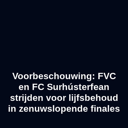
Voorbeschouwing: FVC
en FC Surhústerfean
strijden voor lijfsbehoud
in zenuwslopende finales