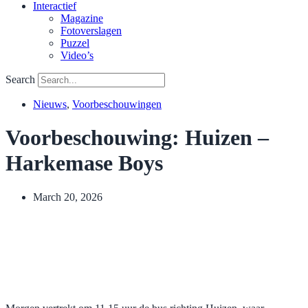
Interactief
Magazine
Fotoverslagen
Puzzel
Video’s
Search
Nieuws
,
Voorbeschouwingen
Voorbeschouwing: Huizen –
Harkemase Boys
March 20, 2026