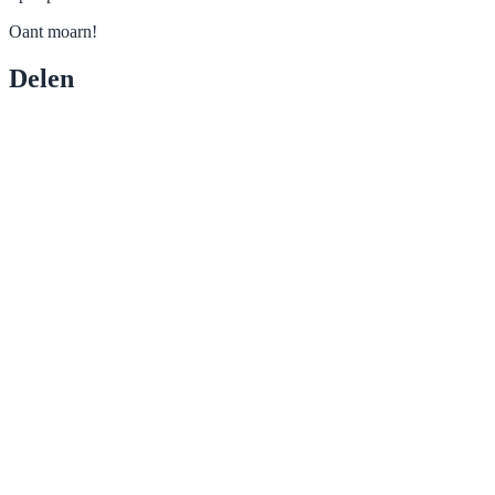
Oant moarn!
Delen