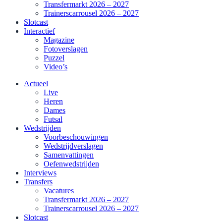
Transfermarkt 2026 – 2027
Trainerscarrousel 2026 – 2027
Slotcast
Interactief
Magazine
Fotoverslagen
Puzzel
Video’s
Actueel
Live
Heren
Dames
Futsal
Wedstrijden
Voorbeschouwingen
Wedstrijdverslagen
Samenvattingen
Oefenwedstrijden
Interviews
Transfers
Vacatures
Transfermarkt 2026 – 2027
Trainerscarrousel 2026 – 2027
Slotcast