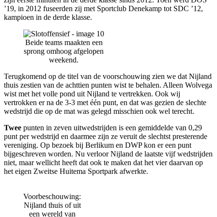
’19, in 2012 fuseerden zij met Sportclub Denekamp tot SDC ’12,
kampioen in de derde klasse.
Beide teams maakten een
sprong omhoog afgelopen
weekend.
Terugkomend op de titel van de voorschouwing zien we dat Nijland
thuis zestien van de achttien punten wist te behalen. Alleen Wolvega
wist met het volle pond uit Nijland te vertrekken. Ook wij
vertrokken er na de 3-3 met één punt, en dat was gezien de slechte
wedstrijd die op de mat was gelegd misschien ook wel terecht.
Twee
punten in zeven uitwedstrijden is een gemiddelde van 0,29
punt per wedstrijd en daarmee zijn ze veruit de slechtst presterende
vereniging. Op bezoek bij Berlikum en DWP kon er een punt
bijgeschreven worden. Nu verloor Nijland de laatste vijf wedstrijden
niet, maar wellicht heeft dat ook te maken dat het vier daarvan op
het eigen Zweitse Huitema Sportpark afwerkte.
Voorbeschouwing:
Nijland thuis of uit
een wereld van