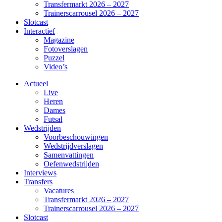
Transfermarkt 2026 – 2027
Trainerscarrousel 2026 – 2027
Slotcast
Interactief
Magazine
Fotoverslagen
Puzzel
Video’s
Actueel
Live
Heren
Dames
Futsal
Wedstrijden
Voorbeschouwingen
Wedstrijdverslagen
Samenvattingen
Oefenwedstrijden
Interviews
Transfers
Vacatures
Transfermarkt 2026 – 2027
Trainerscarrousel 2026 – 2027
Slotcast