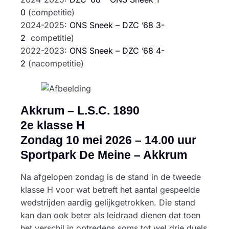
0
(competitie)
2024-2025:
ONS Sneek – DZC ’68 3-
2
competitie)
2022-2023:
ONS Sneek – DZC ’68 4-
2
(nacompetitie)
Akkrum – L.S.C. 1890
2e klasse H
Zondag 10 mei 2026 – 14.00 uur
Sportpark De Meine – Akkrum
Na afgelopen zondag is de stand in de tweede
klasse H voor wat betreft het aantal gespeelde
wedstrijden aardig gelijkgetrokken. Die stand
kan dan ook beter als leidraad dienen dat toen
het verschil in optredens soms tot wel drie duels