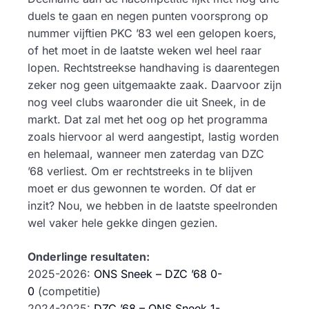
duels te gaan en negen punten voorsprong op
nummer vijftien PKC ’83 wel een gelopen koers,
of het moet in de laatste weken wel heel raar
lopen. Rechtstreekse handhaving is daarentegen
zeker nog geen uitgemaakte zaak. Daarvoor zijn
nog veel clubs waaronder die uit Sneek, in de
markt. Dat zal met het oog op het programma
zoals hiervoor al werd aangestipt, lastig worden
en helemaal, wanneer men zaterdag van DZC
’68 verliest. Om er rechtstreeks in te blijven
moet er dus gewonnen te worden. Of dat er
inzit? Nou, we hebben in de laatste speelronden
wel vaker hele gekke dingen gezien.
​Onderlinge resultaten:
2025-2026:
ONS Sneek – DZC ’68 0-
0
(competitie)
2024-2025:
DZC ’68 – ONS Sneek 1-