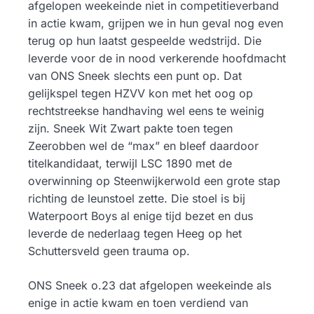
afgelopen weekeinde niet in competitieverband
in actie kwam, grijpen we in hun geval nog even
terug op hun laatst gespeelde wedstrijd. Die
leverde voor de in nood verkerende hoofdmacht
van ONS Sneek slechts een punt op. Dat
gelijkspel tegen HZVV kon met het oog op
rechtstreekse handhaving wel eens te weinig
zijn. Sneek Wit Zwart pakte toen tegen
Zeerobben wel de “max” en bleef daardoor
titelkandidaat, terwijl LSC 1890 met de
overwinning op Steenwijkerwold een grote stap
richting de leunstoel zette. Die stoel is bij
Waterpoort Boys al enige tijd bezet en dus
leverde de nederlaag tegen Heeg op het
Schuttersveld geen trauma op.
ONS Sneek o.23 dat afgelopen weekeinde als
enige in actie kwam en toen verdiend van