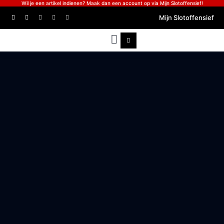
Wil je een artikel indienen? Maak dan een account op via Mijn Slotoffensief!
Mijn Slotoffensief