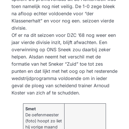
toen namelijk nog niet veilig. De 1-0 zege bleek
na afloop echter voldoende voor “der
Klassenerhalt” en voor nog een. seizoen vierde
divisie.
Of er na dit seizoen voor DZC ’68 nog weer een
jaar vierde divisie inzit, blijft afwachten. Een
overwinning op ONS Sneek zou daarbij zeker
helpen. Alsdan neemt het verschil met de
formatie van het Sneker “Zuid” toe tot zes
punten en dat lijkt met het oog op het resterende
wedstrijdprogramma voldoende om in ieder
geval de ploeg van scheidend trainer Arnoud
Koster van zich af te schudden.
Smet
​De oefenmeester
(foto) hoopt zo liet
hij vorige maand