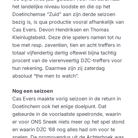
het landelijke niveau loodste en die op het
Doetinchemse “Zuid” aan zijn derde seizoen
bezig is, is qua productie vooral afhankelijk van
Cas Evers. Devon Hendriksen en Thomas
Kleinlugtebeld. Deze drie spelers namen tot nu
toe met resp. zeventien, tien en acht treffers in
totaal vijfendertig dertig oftewel bijna tachtig
procent van de vierenveertig DZC-treffers voor
hun rekening. Daarmee zijn zij zaterdag
absoluut “the men to watch”.
Nog een seizoen
Cas Evers maakte vorig seizoen in de return in
Doetinchem ook het enige doelpunt. Dat
gebeurde in de voorlaatste speelronde, waarin
er voor ONS Sneek niets meer op het spel stond
en waarin DZC ’68 nog alles had om voor te
spelen. De promovendus uit de Achterhoek was