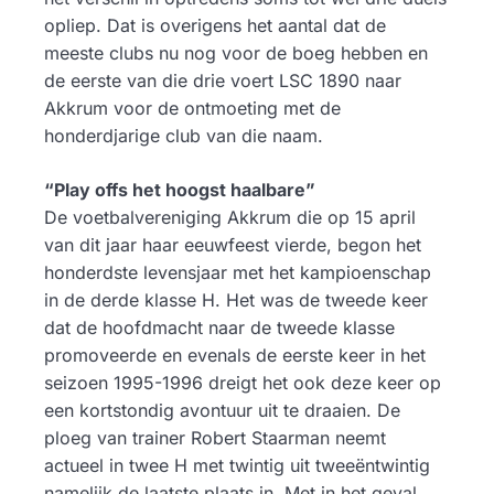
opliep. Dat is overigens het aantal dat de
meeste clubs nu nog voor de boeg hebben en
de eerste van die drie voert LSC 1890 naar
Akkrum voor de ontmoeting met de
honderdjarige club van die naam.
​“Play offs het hoogst haalbare”
De voetbalvereniging Akkrum die op 15 april
van dit jaar haar eeuwfeest vierde, begon het
honderdste levensjaar met het kampioenschap
in de derde klasse H. Het was de tweede keer
dat de hoofdmacht naar de tweede klasse
promoveerde en evenals de eerste keer in het
seizoen 1995-1996 dreigt het ook deze keer op
een kortstondig avontuur uit te draaien. De
ploeg van trainer Robert Staarman neemt
actueel in twee H met twintig uit tweeëntwintig
namelijk de laatste plaats in. Met in het geval