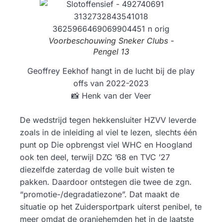
Voorbeschouwing Sneker Clubs -
Pengel 13
Geoffrey Eekhof hangt in de lucht bij de play
offs van 2022-2023
📸 Henk van der Veer
De wedstrijd tegen hekkensluiter HZVV leverde
zoals in de inleiding al viel te lezen, slechts één
punt op Die opbrengst viel WHC en Hoogland
ook ten deel, terwijl DZC ’68 en TVC ’27
diezelfde zaterdag de volle buit wisten te
pakken. Daardoor ontstegen die twee de zgn.
“promotie-/degradatiezone”. Dat maakt de
situatie op het Zuidersportpark uiterst penibel, te
meer omdat de oranjehemden het in de laatste