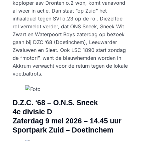
koploper asv Dronten o.2 won, komt vanavond
al weer in actie. Dan staat “op Zuid” het
inhaalduel tegen SVI o.23 op de rol. Diezelfde
rol vermeldt verder, dat ONS Sneek, Sneek Wit
Zwart en Waterpoort Boys zaterdag op bezoek
gaan bij DZC ’68 (Doetinchem), Leeuwarder
Zwaluwen en Sleat. Ook LSC 1890 start zondag
de “motori”, want de blauwhemden worden in
Akkrum verwacht voor de return tegen de lokale
voetbaltrots.
D.Z.C. ‘68 – O.N.S. Sneek
4e divisie D
Zaterdag 9 mei 2026 –
14.45 uur
Sportpark Zuid – Doetinchem