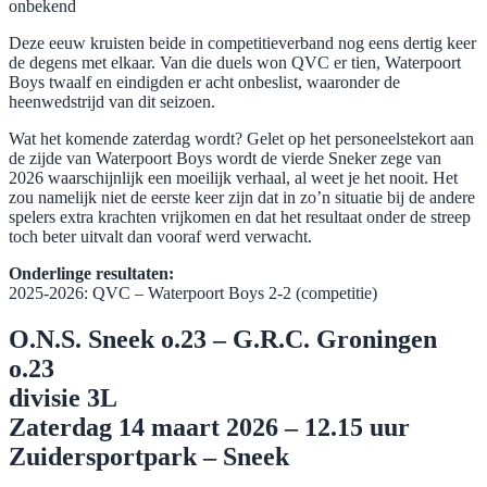
onbekend
Deze eeuw kruisten beide in competitieverband nog eens dertig keer
de degens met elkaar. Van die duels won QVC er tien, Waterpoort
Boys twaalf en eindigden er acht onbeslist, waaronder de
heenwedstrijd van dit seizoen.
Wat het komende zaterdag wordt? Gelet op het personeelstekort aan
de zijde van Waterpoort Boys wordt de vierde Sneker zege van
2026 waarschijnlijk een moeilijk verhaal, al weet je het nooit. Het
zou namelijk niet de eerste keer zijn dat in zo’n situatie bij de andere
spelers extra krachten vrijkomen en dat het resultaat onder de streep
toch beter uitvalt dan vooraf werd verwacht.
Onderlinge resultaten:
​2025-2026: QVC – Waterpoort Boys 2-2 (competitie)
O.N.S. Sneek o.23 – G.R.C. Groningen
o.23
divisie 3L
Zaterdag 14 maart 2026 – 12.15 uur
Zuidersportpark – Sneek