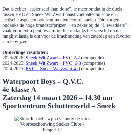
Dat is echter “easier said than done”, te meer omdat in de duels
tussen FVC en Sneek Wit Zwart naast voetbaltechnische en -
tactische aspecten ook sentimenten een rol spelen. Die zorgen
ondanks de hoge brandstofprijzen – en zeker bij de “Liewadders” –
vaak voor extra peut, waardoor het ondanks het verschil op de
ranglijst lastig is om voor de krachtmeting van zaterdag een favoriet
aan te wijzen.
Onderlinge resultaten:
​2025-2026:
Sneek Wit Zwart – FVC 2-2
(competitie)
​​2024-2025:
Sneek Wit Zwart – FVC 6-3
(competitie)
2024-2025:
FVC – Sneek Wit Zwart 4-0
(competitie)
Waterpoort Boys – Q.V.C.
4e klasse A
Zaterdag 14 maart 2026 – 14.30 uur
Sportcentrum Schuttersveld – Sneek
Voorbeschouwing Sneker Clubs -
Pengel 32