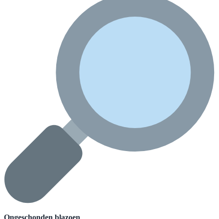
Ongeschonden blazoen