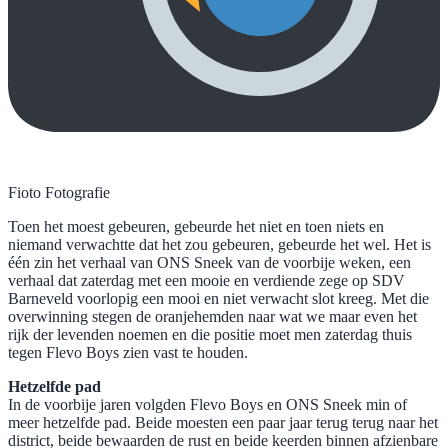
Fioto Fotografie
Toen het moest gebeuren, gebeurde het niet en toen niets en
niemand verwachtte dat het zou gebeuren, gebeurde het wel. Het is
één zin het verhaal van ONS Sneek van de voorbije weken, een
verhaal dat zaterdag met een mooie en verdiende zege op SDV
Barneveld voorlopig een mooi en niet verwacht slot kreeg. Met die
overwinning stegen de oranjehemden naar wat we maar even het
rijk der levenden noemen en die positie moet men zaterdag thuis
tegen Flevo Boys zien vast te houden.
Hetzelfde pad
In de voorbije jaren volgden Flevo Boys en ONS Sneek min of
meer hetzelfde pad. Beide moesten een paar jaar terug terug naar het
district, beide bewaarden de rust en beide keerden binnen afzienbare