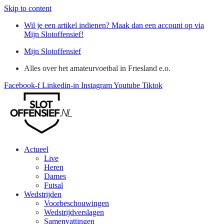
Skip to content
Wil je een artikel indienen? Maak dan een account op via
Mijn Slotoffensief!
Mijn Slotoffensief
Alles over het amateurvoetbal in Friesland e.o.
Facebook-f
Linkedin-in
Instagram
Youtube
Tiktok
Actueel
Live
Heren
Dames
Futsal
Wedstrijden
Voorbeschouwingen
Wedstrijdverslagen
Samenvattingen