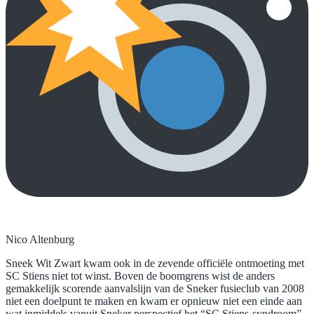
Nico Altenburg
Sneek Wit Zwart kwam ook in de zevende officiële ontmoeting met
SC Stiens niet tot winst. Boven de boomgrens wist de anders
gemakkelijk scorende aanvalslijn van de Sneker fusieclub van 2008
niet een doelpunt te maken en kwam er opnieuw niet een einde aan
wat inmiddels vanuit Sneker perspectief het “SC Stiens-syndroom”