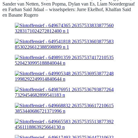
Sander van Netten, Sven Popma, Dylan van Es, Liam Noordergraaf
en Farhan Said Jidaal – wisselspelers: Jurre Ekelhof, Khalfan Said
en Basane Rugero