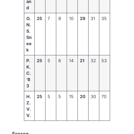
an
d
O.
25
7
8
10
29
31
35
N.
S.
Sn
ee
k
P.
25
5
6
14
21
32
53
K.
C.
‘8
3
H.
25
5
5
15
20
30
70
Z.
V.
V.
Scoren