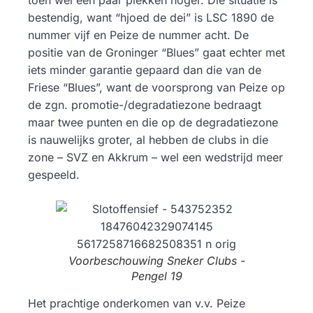
toen wel een paar plekken hoger. Die situatie is
bestendig, want “hjoed de dei” is LSC 1890 de
nummer vijf en Peize de nummer acht. De
positie van de Groninger “Blues” gaat echter met
iets minder garantie gepaard dan die van de
Friese “Blues”, want de voorsprong van Peize op
de zgn. promotie-/degradatiezone bedraagt
maar twee punten en die op de degradatiezone
is nauwelijks groter, al hebben de clubs in die
zone – SVZ en Akkrum – wel een wedstrijd meer
gespeeld.
Voorbeschouwing Sneker Clubs -
Pengel 19
Het prachtige onderkomen van v.v. Peize