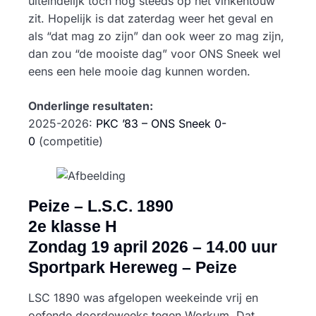
uiteindelijk toch nog steeds op het vinkentouw
zit. Hopelijk is dat zaterdag weer het geval en
als “dat mag zo zijn” dan ook weer zo mag zijn,
dan zou “de mooiste dag” voor ONS Sneek wel
eens een hele mooie dag kunnen worden.
​Onderlinge resultaten:
2025-2026:
PKC ’83 –
ONS Sneek 0-
0
(competitie)
Peize – L.S.C. 1890
2e klasse H
Zondag 19 april 2026 – 14.00 uur
Sportpark Hereweg – Peize
LSC 1890 was afgelopen weekeinde vrij en
oefende doordeweeks tegen Workum. Dat