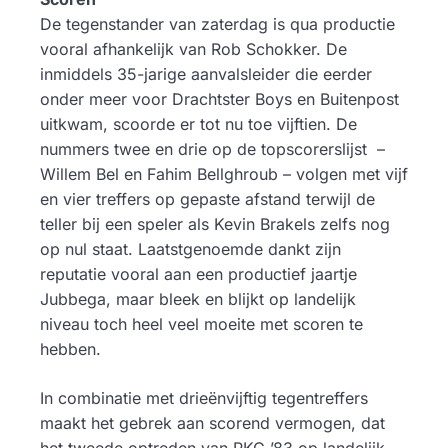
De tegenstander van zaterdag is qua productie
vooral afhankelijk van Rob Schokker. De
inmiddels 35-jarige aanvalsleider die eerder
onder meer voor Drachtster Boys en Buitenpost
uitkwam, scoorde er tot nu toe vijftien. De
nummers twee en drie op de topscorerslijst –
Willem Bel en Fahim Bellghroub – volgen met vijf
en vier treffers op gepaste afstand terwijl de
teller bij een speler als Kevin Brakels zelfs nog
op nul staat. Laatstgenoemde dankt zijn
reputatie vooral aan een productief jaartje
Jubbega, maar bleek en blijkt op landelijk
niveau toch heel veel moeite met scoren te
hebben.
In combinatie met drieënvijftig tegentreffers
maakt het gebrek aan scorend vermogen, dat