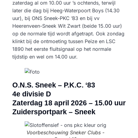
zaterdag al om 10.00 uur ’s ochtends, terwijl
later die dag bij Heeg-Waterpoort Boys (14.30
uur), bij ONS Sneek-PKC ’83 en bij vv
Heerenveen-Sneek Wit Zwart (beide 15.00 uur)
op de normale tijd wordt afgetrapt. Ook zondag
klinkt bij de ontmoeting tussen Peize en LSC
1890 het eerste fluitsignaal op het normale
tijdstip en wel om 14.00 uur.
O.N.S. Sneek – P.K.C. ‘83
4e divisie D
Zaterdag 18 april 2026 – 15.00 uur
Zuidersportpark – Sneek
Voorbeschouwing Sneker Clubs -