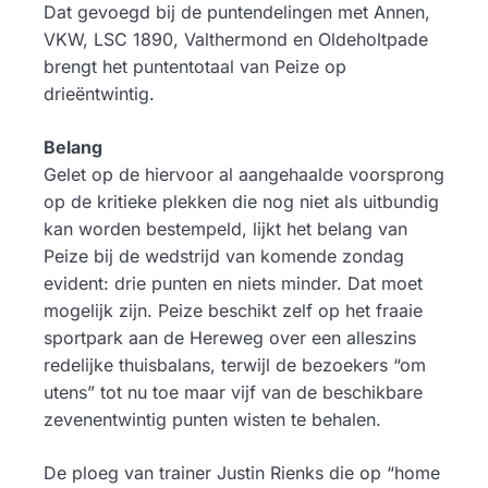
Dat gevoegd bij de puntendelingen met Annen,
VKW, LSC 1890, Valthermond en Oldeholtpade
brengt het puntentotaal van Peize op
drieëntwintig.
Belang
Gelet op de hiervoor al aangehaalde voorsprong
op de kritieke plekken die nog niet als uitbundig
kan worden bestempeld, lijkt het belang van
Peize bij de wedstrijd van komende zondag
evident: drie punten en niets minder. Dat moet
mogelijk zijn. Peize beschikt zelf op het fraaie
sportpark aan de Hereweg over een alleszins
redelijke thuisbalans, terwijl de bezoekers “om
utens” tot nu toe maar vijf van de beschikbare
zevenentwintig punten wisten te behalen.
De ploeg van trainer Justin Rienks die op “home