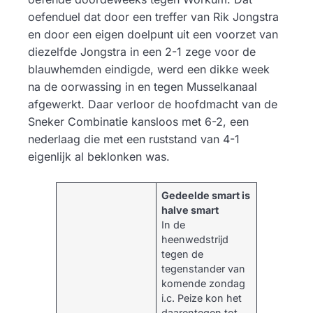
oefenduel dat door een treffer van Rik Jongstra
en door een eigen doelpunt uit een voorzet van
diezelfde Jongstra in een 2-1 zege voor de
blauwhemden eindigde, werd een dikke week
na de oorwassing in en tegen Musselkanaal
afgewerkt. Daar verloor de hoofdmacht van de
Sneker Combinatie kansloos met 6-2, een
nederlaag die met een ruststand van 4-1
eigenlijk al beklonken was.
Gedeelde smart is
halve smart
In de
heenwedstrijd
tegen de
tegenstander van
komende zondag
i.c. Peize kon het
daarentegen tot