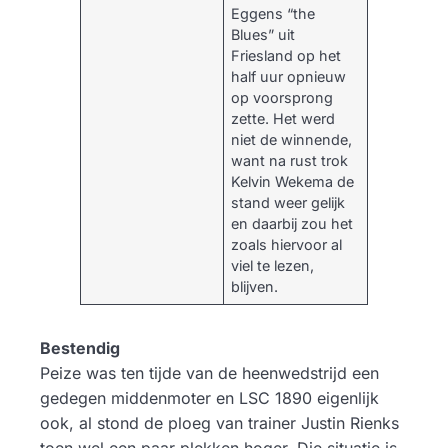
Eggens “the
Blues” uit
Friesland op het
half uur opnieuw
op voorsprong
zette. Het werd
niet de winnende,
want na rust trok
Kelvin Wekema de
stand weer gelijk
en daarbij zou het
zoals hiervoor al
viel te lezen,
blijven.
Bestendig
Peize was ten tijde van de heenwedstrijd een
gedegen middenmoter en LSC 1890 eigenlijk
ook, al stond de ploeg van trainer Justin Rienks