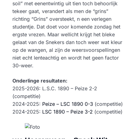
soil” met eenentwintig uit tien toch behoorlijk
tekeer gaat, verandert als men de “grins”
richting “Grins” oversteekt, n een verlegen
studentje. Dat doet ​voor komende zondag het
ergste vrezen. Maar wellicht krijgt het bleke
gelaat van de Snekers dan toch weer wat kleur
op de wangen, al zijn de weersvoorspellingen
niet echt lenteachtig en wordt het geen factor
30-weer.
Onderlinge resultaten:
2025-2026: L.S.C. 1890 – Peize 2-2
(competitie)
2024-2025:
Peize – LSC 1890 0-3
(competitie)
2024-2025:
LSC 1890 – Peize 3-2
(competitie)