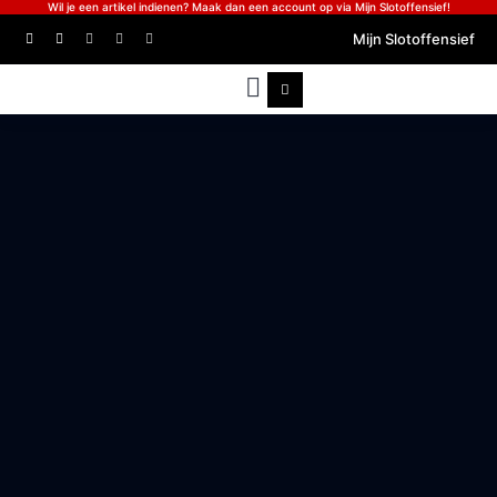
Wil je een artikel indienen? Maak dan een account op via Mijn Slotoffensief!
Mijn Slotoffensief