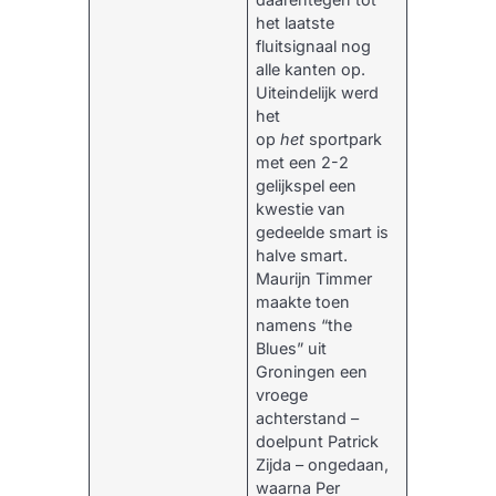
het laatste
fluitsignaal nog
alle kanten op.
Uiteindelijk werd
het
op
het
sportpark
met een 2-2
gelijkspel een
kwestie van
gedeelde smart is
halve smart.
Maurijn Timmer
maakte toen
namens “the
Blues” uit
Groningen een
vroege
achterstand –
doelpunt Patrick
Zijda – ongedaan,
waarna Per