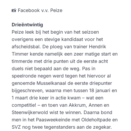
📸 Facebook v.v. Peize
Drieëntwintig
Peize leek bij het begin van het seizoen
overigens een stevige kandidaat voor het
afscheidsbal. De ploeg van trainer Hendrik
Timmer kende namelijk een zeer matige start en
timmerde met drie punten uit de eerste acht
duels niet bepaald aan de weg. Pas in
speelronde negen werd tegen het hiervoor al
genoemde Musselkanaal de eerste driepunter
bijgeschreven, waarna men tussen 18 januari en
1 maart drie keer in actie kwam – wat een
competitie! – en toen van Akkrum, Annen en
Steenwijkerwold wist te winnen. Daarna bond
men in het Paasweekeinde met Oldeholtpade en
SVZ nog twee tegenstanders aan de zegekar.