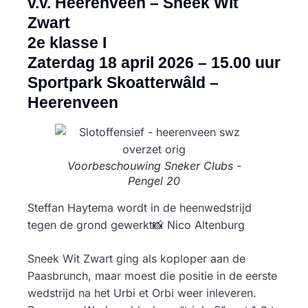
v.v. Heerenveen – Sneek Wit
Zwart
2e klasse I
Zaterdag 18 april 2026 – 15.00 uur
Sportpark Skoatterwâld –
Heerenveen
Voorbeschouwing Sneker Clubs -
Pengel 20
Steffan Haytema wordt in de heenwedstrijd
tegen de grond gewerkt📸 Nico Altenburg
Sneek Wit Zwart ging als koploper aan de
Paasbrunch, maar moest die positie in de eerste
wedstrijd na het Urbi et Orbi weer inleveren.