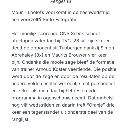
Pengel 18
Mounir Loolofs voorkomt in de heenwedstrijd
een voorzet📸 Fioto Fotografie
Het moeilijk scorende ONS Sneek schoot
afgelopen zaterdag bij TVC ’28 uit zijn slof en
deed de opponent uit Tubbergen dankzij Simon
Abrehaley (3x) en Maurits Brouwer vier keer
pijn. Ondanks die mooie zege bleef de formatie
van trainer Arnoud Koster veertiende. Die positie
werd door de zege en door de resultaten op de
andere velden echter wel ééntje met perspectief
en zeker als men daarbij het resterende
programma in ogenschouw neemt. Dat omhelst
nog vijf wedstrijden en daarin treft “Oranje” drie
keer een tegenstander uit onderste deel van de
ranglijst.