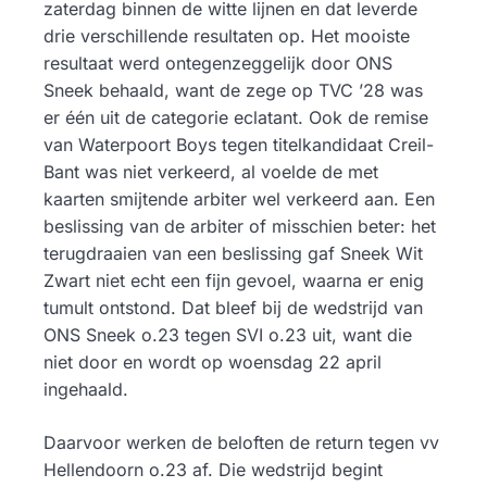
zaterdag binnen de witte lijnen en dat leverde
drie verschillende resultaten op. Het mooiste
resultaat werd ontegenzeggelijk door ONS
Sneek behaald, want de zege op TVC ’28 was
er één uit de categorie eclatant. Ook de remise
van Waterpoort Boys tegen titelkandidaat Creil-
Bant was niet verkeerd, al voelde de met
kaarten smijtende arbiter wel verkeerd aan. Een
beslissing van de arbiter of misschien beter: het
terugdraaien van een beslissing gaf Sneek Wit
Zwart niet echt een fijn gevoel, waarna er enig
tumult ontstond. Dat bleef bij de wedstrijd van
ONS Sneek o.23 tegen SVI o.23 uit, want die
niet door en wordt op woensdag 22 april
ingehaald.
Daarvoor werken de beloften de return tegen vv
Hellendoorn o.23 af. Die wedstrijd begint