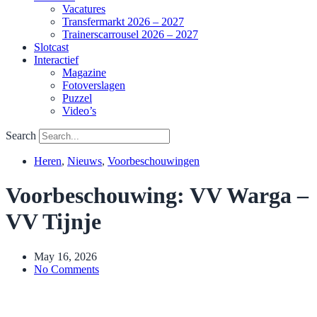
Vacatures
Transfermarkt 2026 – 2027
Trainerscarrousel 2026 – 2027
Slotcast
Interactief
Magazine
Fotoverslagen
Puzzel
Video’s
Search
Heren
,
Nieuws
,
Voorbeschouwingen
Voorbeschouwing: VV Warga –
VV Tijnje
May 16, 2026
No Comments