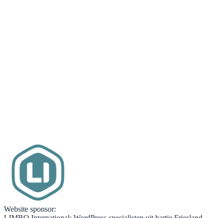
Website sponsor:
LIMBO International: WordPress specialisten uit hartje Friesland.