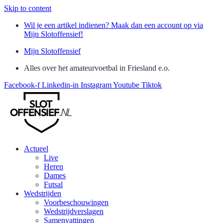
Skip to content
Wil je een artikel indienen? Maak dan een account op via
Mijn Slotoffensief!
Mijn Slotoffensief
Alles over het amateurvoetbal in Friesland e.o.
Facebook-f
Linkedin-in
Instagram
Youtube
Tiktok
Actueel
Live
Heren
Dames
Futsal
Wedstrijden
Voorbeschouwingen
Wedstrijdverslagen
Samenvattingen