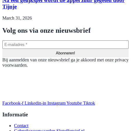
Na een gelijkspel wordt de appel zuur gegeten door
Tijnje
March 31, 2026
Volg ons via onze nieuwsbrief
Bij aanmelden van onze nieuwsbrief ga je akkoord met onze privacy
voorwaarden.
Facebook-f
Linkedin-in
Instagram
Youtube
Tiktok
Informatie
Contact
Gebruiksvoorwaarden Slotoffensief.nl