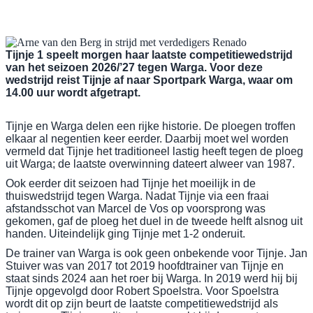
Tijnje 1 speelt morgen haar laatste competitiewedstrijd
van het seizoen 2026/’27 tegen Warga. Voor deze
wedstrijd reist Tijnje af naar Sportpark Warga, waar om
14.00 uur wordt afgetrapt.
Tijnje en Warga delen een rijke historie. De ploegen troffen
elkaar al negentien keer eerder. Daarbij moet wel worden
vermeld dat Tijnje het traditioneel lastig heeft tegen de ploeg
uit Warga; de laatste overwinning dateert alweer van 1987.
Ook eerder dit seizoen had Tijnje het moeilijk in de
thuiswedstrijd tegen Warga. Nadat Tijnje via een fraai
afstandsschot van Marcel de Vos op voorsprong was
gekomen, gaf de ploeg het duel in de tweede helft alsnog uit
handen. Uiteindelijk ging Tijnje met 1-2 onderuit.
De trainer van Warga is ook geen onbekende voor Tijnje. Jan
Stuiver was van 2017 tot 2019 hoofdtrainer van Tijnje en
staat sinds 2024 aan het roer bij Warga. In 2019 werd hij bij
Tijnje opgevolgd door Robert Spoelstra. Voor Spoelstra
wordt dit op zijn beurt de laatste competitiewedstrijd als