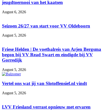
jeugdtoernooi van het kaatsen
August 6, 2026
Seizoen 26/27 van start voor VV Oldeboorn
August 5, 2026
Friese Helden | De voetbalreis van Arjen Bergsma
begon bij VV Read Swart en eindigde bij VV
Gorredijk
August 5, 2026
Vertel ons wat jij van Slotoffensief.nl vindt
August 5, 2026
LVV Friesland verrast opnieuw met ervaren