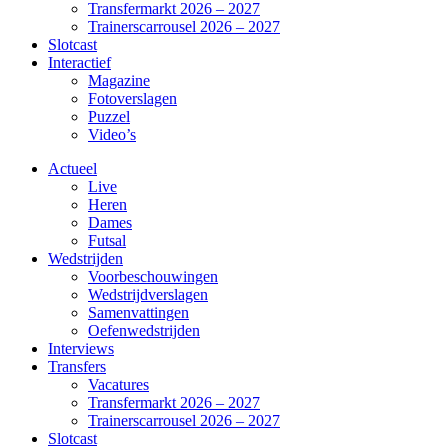
Transfermarkt 2026 – 2027
Trainerscarrousel 2026 – 2027
Slotcast
Interactief
Magazine
Fotoverslagen
Puzzel
Video’s
Actueel
Live
Heren
Dames
Futsal
Wedstrijden
Voorbeschouwingen
Wedstrijdverslagen
Samenvattingen
Oefenwedstrijden
Interviews
Transfers
Vacatures
Transfermarkt 2026 – 2027
Trainerscarrousel 2026 – 2027
Slotcast