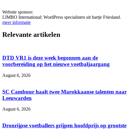
Website sponsor:
LIMBO International: WordPress specialisten uit hartje Friesland.
meer informatie
Relevante artikelen
DTD VR1 is deze week begonnen aan de
voorbereiding op het nieuwe voetbaljaargang
August 6, 2026
SC Cambuur haalt twee Marokkaanse talenten naar
Leeuwarden
August 6, 2026
Dronrijpse voetballers grijpen hoofdprijs op grootste