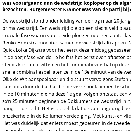
was voorafgaand aan de wedstrijd koploper op de algem
bezochten. Burgemeester Kramer was van de partij bij d
De wedstrijd stond onder leiding van de nog maar 20-jarige
prima wedstrijd. Een wedstrijd die op een slecht veld pla
cruciale fase waarin voor beide ploegen nog een aantal las
Renko Hoekstra mochten samen de wedstrijd aftrappen. Me
Quick Lolke Dijkstra voor het eerst deze middag gepasseer
In de beginfase van de 1e helft is het eerst even aftasten
steeds kort op te zitten en het combinatievoetbal op deze
snelle combinatiespel laten ze in de 13e minuut van de weds
Olke de Wit aanspeelbaar en die stuurt vervolgens Stefan W
kansloos door de bal hard in de verre hoek binnen te schi
In de 10 minuten die na deze 1e goal volgen ontstaat een
zo’n 25 minuten beginnen de Dokkumers de wedstrijd in h
hangt in de lucht. Het is duidelijk dat de van langdurig b
onzekerheid in de Kollumer verdediging. Met kunst- en vl
Het was duidelijk dat er iets moest gebeuren in de tweede 
reservebank zit. Het teambelang vroeg om een nieuwe imp