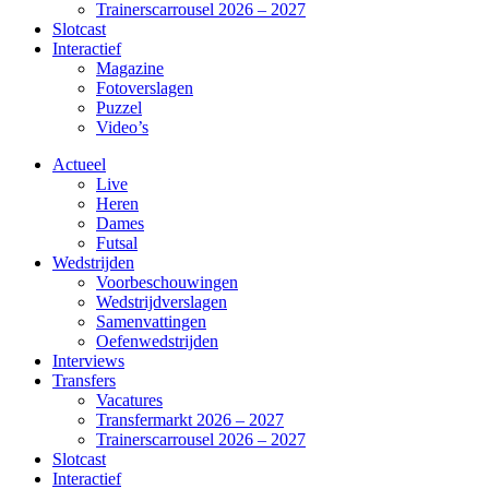
Trainerscarrousel 2026 – 2027
Slotcast
Interactief
Magazine
Fotoverslagen
Puzzel
Video’s
Actueel
Live
Heren
Dames
Futsal
Wedstrijden
Voorbeschouwingen
Wedstrijdverslagen
Samenvattingen
Oefenwedstrijden
Interviews
Transfers
Vacatures
Transfermarkt 2026 – 2027
Trainerscarrousel 2026 – 2027
Slotcast
Interactief