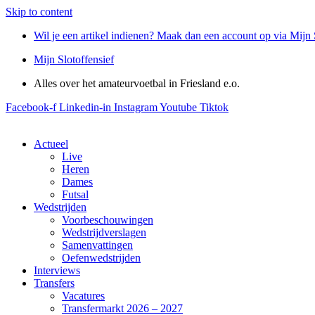
Skip to content
Wil je een artikel indienen? Maak dan een account op via Mijn 
Mijn Slotoffensief
Alles over het amateurvoetbal in Friesland e.o.
Facebook-f
Linkedin-in
Instagram
Youtube
Tiktok
Actueel
Live
Heren
Dames
Futsal
Wedstrijden
Voorbeschouwingen
Wedstrijdverslagen
Samenvattingen
Oefenwedstrijden
Interviews
Transfers
Vacatures
Transfermarkt 2026 – 2027