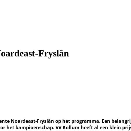
oardeast-Fryslân
nte Noardeast-Fryslân op het programma. Een belangrijk
oor het kampioenschap. VV Kollum heeft al een klein pri