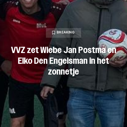
BREAKING
VVZ zet Wiebe Jan Postma en
Elko Den Engelsman in het
zonnetje