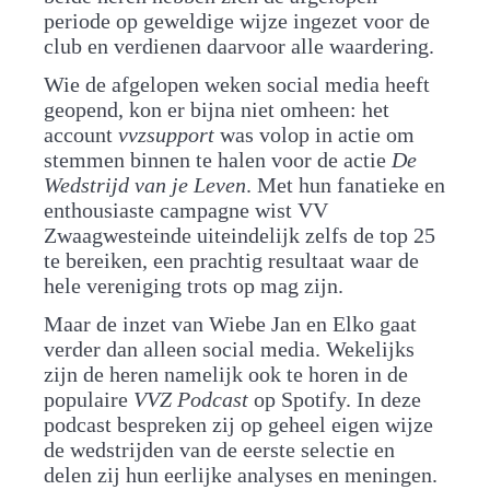
periode op geweldige wijze ingezet voor de
club en verdienen daarvoor alle waardering.
Wie de afgelopen weken social media heeft
geopend, kon er bijna niet omheen: het
account
vvzsupport
was volop in actie om
stemmen binnen te halen voor de actie
De
Wedstrijd van je Leven
. Met hun fanatieke en
enthousiaste campagne wist VV
Zwaagwesteinde uiteindelijk zelfs de top 25
te bereiken, een prachtig resultaat waar de
hele vereniging trots op mag zijn.
Maar de inzet van Wiebe Jan en Elko gaat
verder dan alleen social media. Wekelijks
zijn de heren namelijk ook te horen in de
populaire
VVZ Podcast
op Spotify. In deze
podcast bespreken zij op geheel eigen wijze
de wedstrijden van de eerste selectie en
delen zij hun eerlijke analyses en meningen.