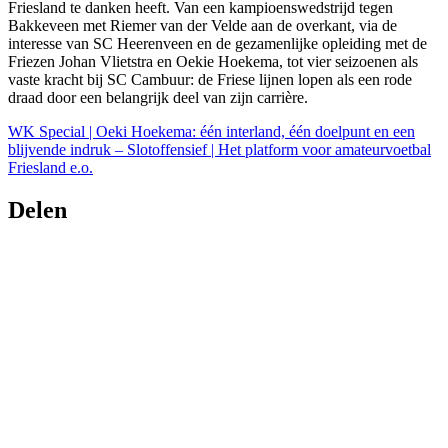
Friesland te danken heeft. Van een kampioenswedstrijd tegen
Bakkeveen met Riemer van der Velde aan de overkant, via de
interesse van SC Heerenveen en de gezamenlijke opleiding met de
Friezen Johan Vlietstra en Oekie Hoekema, tot vier seizoenen als
vaste kracht bij SC Cambuur: de Friese lijnen lopen als een rode
draad door een belangrijk deel van zijn carrière.
WK Special | Oeki Hoekema: één interland, één doelpunt en een
blijvende indruk – Slotoffensief | Het platform voor amateurvoetbal
Friesland e.o.
Delen