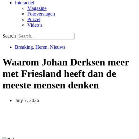
Interactief
Magazine
Fotoverslagen
Puzzel
Video’s
Search
Breaking
,
Heren
,
Nieuws
Waarom Johan Derksen meer
met Friesland heeft dan de
meeste mensen denken
July 7, 2026