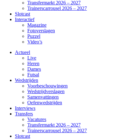
Transfermarkt 2026 – 2027
Trainerscarrousel 2026 – 2027
Slotcast
Interactief
Magazine
Fotoverslagen
Puzzel
Video’s
Actueel
Live
Heren
Dames
Futsal
Wedstrijden
Voorbeschouwingen
Wedstrijdverslagen
Samenvattingen
Oefenwedstrijden
Interviews
Transfers
Vacatures
Transfermarkt 2026 – 2027
Trainerscarrousel 2026 – 2027
Slotcast