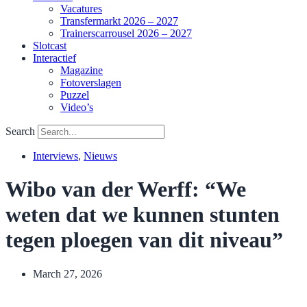
Vacatures
Transfermarkt 2026 – 2027
Trainerscarrousel 2026 – 2027
Slotcast
Interactief
Magazine
Fotoverslagen
Puzzel
Video’s
Search
Interviews
,
Nieuws
Wibo van der Werff: “We
weten dat we kunnen stunten
tegen ploegen van dit niveau”
March 27, 2026