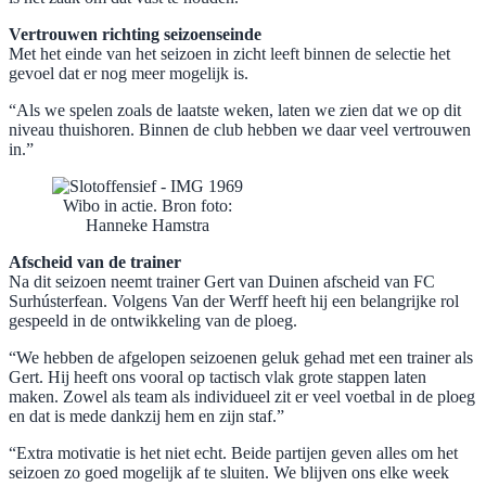
Vertrouwen richting seizoenseinde
Met het einde van het seizoen in zicht leeft binnen de selectie het
gevoel dat er nog meer mogelijk is.
“Als we spelen zoals de laatste weken, laten we zien dat we op dit
niveau thuishoren. Binnen de club hebben we daar veel vertrouwen
in.”
Wibo in actie. Bron foto:
Hanneke Hamstra
Afscheid van de trainer
Na dit seizoen neemt trainer Gert van Duinen afscheid van FC
Surhústerfean. Volgens Van der Werff heeft hij een belangrijke rol
gespeeld in de ontwikkeling van de ploeg.
“We hebben de afgelopen seizoenen geluk gehad met een trainer als
Gert. Hij heeft ons vooral op tactisch vlak grote stappen laten
maken. Zowel als team als individueel zit er veel voetbal in de ploeg
en dat is mede dankzij hem en zijn staf.”
“Extra motivatie is het niet echt. Beide partijen geven alles om het
seizoen zo goed mogelijk af te sluiten. We blijven ons elke week