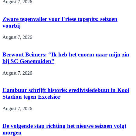
August 7, 2026
Zware tegenvaller voor Friese topspits: seizoen
voorbij
August 7, 2026
Berwout Beimers: “Ik heb het enorm naar mijn zin
bij SC Genemuiden”
August 7, 2026
Cambuur schrijft historie: eredivisiedebuut in Kooi
Stadion tegen Excelsior
August 7, 2026
De volgende stap richting het nieuwe seizoen volgt
morgen