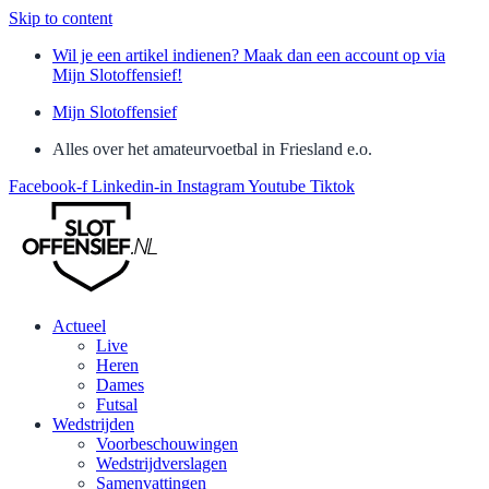
Skip to content
Wil je een artikel indienen? Maak dan een account op via
Mijn Slotoffensief!
Mijn Slotoffensief
Alles over het amateurvoetbal in Friesland e.o.
Facebook-f
Linkedin-in
Instagram
Youtube
Tiktok
Actueel
Live
Heren
Dames
Futsal
Wedstrijden
Voorbeschouwingen
Wedstrijdverslagen
Samenvattingen