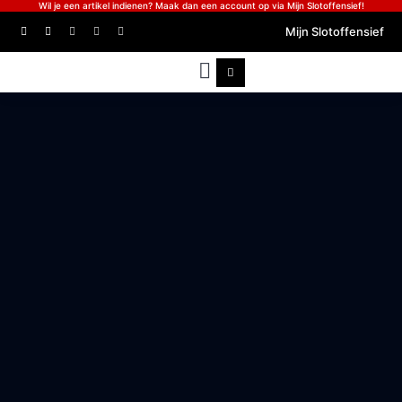
Wil je een artikel indienen? Maak dan een account op via Mijn Slotoffensief!
Mijn Slotoffensief