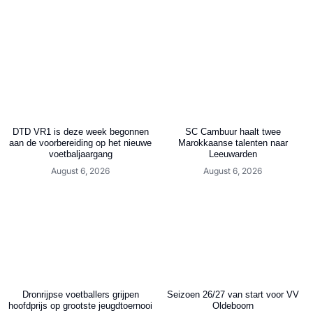
DTD VR1 is deze week begonnen
SC Cambuur haalt twee
aan de voorbereiding op het nieuwe
Marokkaanse talenten naar
voetbaljaargang
Leeuwarden
August 6, 2026
August 6, 2026
Dronrijpse voetballers grijpen
Seizoen 26/27 van start voor VV
hoofdprijs op grootste jeugdtoernooi
Oldeboorn