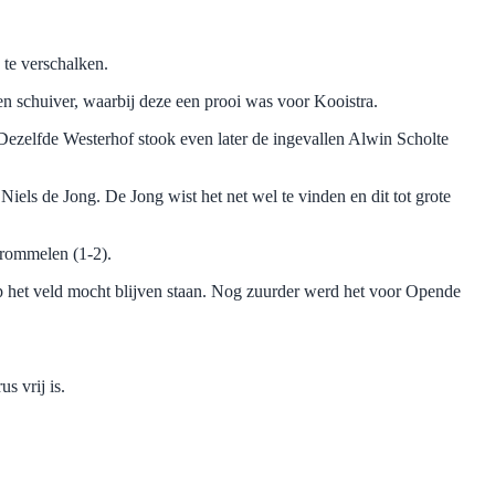
te verschalken.
n schuiver, waarbij deze een prooi was voor Kooistra.
. Dezelfde Westerhof stook even later de ingevallen Alwin Scholte
ls de Jong. De Jong wist het net wel te vinden en dit tot grote
frommelen (1-2).
p het veld mocht blijven staan. Nog zuurder werd het voor Opende
 vrij is.