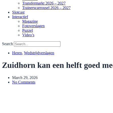
Transfermarkt 2026 – 2027
Trainerscarrousel 2026 – 2027
Slotcast
Interactief
Magazine
Fotoverslagen
Puzzel
Video’s
Search
Heren
,
Wedstrijdverslagen
Zuidhorn kan een helft goed m
March 29, 2026
No Comments