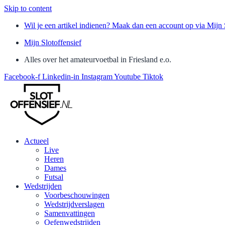
Skip to content
Wil je een artikel indienen? Maak dan een account op via Mijn 
Mijn Slotoffensief
Alles over het amateurvoetbal in Friesland e.o.
Facebook-f
Linkedin-in
Instagram
Youtube
Tiktok
Actueel
Live
Heren
Dames
Futsal
Wedstrijden
Voorbeschouwingen
Wedstrijdverslagen
Samenvattingen
Oefenwedstrijden