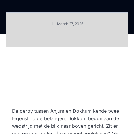
March 27, 2026
De derby tussen Anjum en Dokkum kende twee
tegenstrijdige belangen. Dokkum begon aan de
wedstrijd met de blik naar boven gericht. Zit er
nog een promotie of nacompetitieplekje in? Met