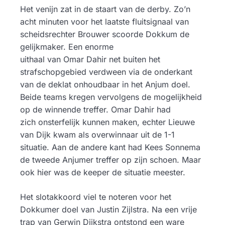
Het venijn zat in de staart van de derby. Zo’n
acht minuten voor het laatste fluitsignaal van
scheidsrechter Brouwer scoorde Dokkum de
gelijkmaker. Een enorme
uithaal van Omar Dahir net buiten het
strafschopgebied verdween via de onderkant
van de deklat onhoudbaar in het Anjum doel.
Beide teams kregen vervolgens de mogelijkheid
op de winnende treffer. Omar Dahir had
zich onsterfelijk kunnen maken, echter Lieuwe
van Dijk kwam als overwinnaar uit de 1-1
situatie. Aan de andere kant had Kees Sonnema
de tweede Anjumer treffer op zijn schoen. Maar
ook hier was de keeper de situatie meester.
Het slotakkoord viel te noteren voor het
Dokkumer doel van Justin Zijlstra. Na een vrije
trap van Gerwin Dijkstra ontstond een ware