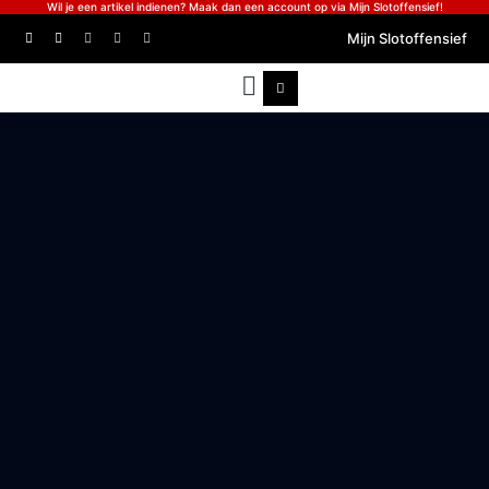
Wil je een artikel indienen? Maak dan een account op via Mijn Slotoffensief!
Mijn Slotoffensief