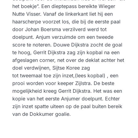
het boekje”. Een dieptepass bereikte Wieger
Nutte Visser. Vanaf de linkerkant liet hij een
haarscherpe voorzet los, die bij de eerste paal
door Johan Boersma verzilverd werd tot
doelpunt. Anjum verzuimde om een tweede
score te noteren. Douwe Dijkstra zocht de goal
te hoog, Gerrit Dijkstra zag zijn kopbal na een
afgeslagen corner, net over de deklat achter het
doel verdwijnen, Sijtse Koree zag
tot tweemaal toe zijn inzet,(lees kopbal) , een
prooi worden voor keeper Zijlstra. De beste
mogelijkheid kreeg Gerrit Dijkstra. Het was een
kopie van het eerste Anjumer doelpunt. Echter
zijn inzet spatte uiteen op de paal buiten bereik
van de Dokkumer goalie.