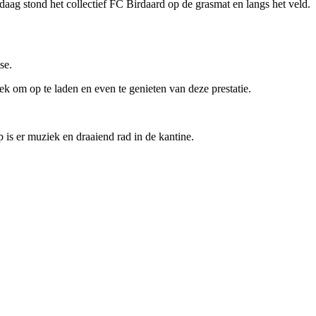
ndaag stond het collectief FC Birdaard op de grasmat en langs het veld.
se.
k om op te laden en even te genieten van deze prestatie.
is er muziek en draaiend rad in de kantine.