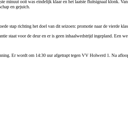
ste minuut ooit was eindelijk klaar en het laatste fluitsignaal klonk. Va
schap en gejuich.
oede stap richting het doel van dit seizoen: promotie naar de vierde klas
ie staat voor de deur en er is geen inhaalwedstrijd ingepland. Een wee
anning. Er wordt om 14:30 uur afgetrapt tegen VV Holwerd 1. Na afloop 