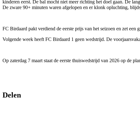
kinderen eerst. De bal mocht niet meer richting het doel gaan. De lang
De zware 90+ minuten waren afgelopen en er klonk opluchting, blijd
FC Birdaard pakt verdiend de eerste prijs van het seizoen en zet een g
Volgende week heeft FC Birdaard 1 geen wedstrijd. De voorjaarsvakant
Op zaterdag 7 maart staat de eerste thuiswedstrijd van 2026 op de pl
Delen