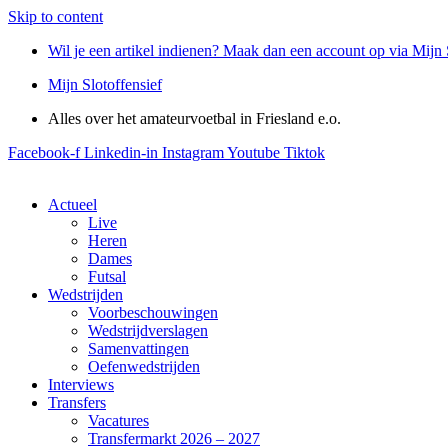
Skip to content
Wil je een artikel indienen? Maak dan een account op via Mijn 
Mijn Slotoffensief
Alles over het amateurvoetbal in Friesland e.o.
Facebook-f
Linkedin-in
Instagram
Youtube
Tiktok
Actueel
Live
Heren
Dames
Futsal
Wedstrijden
Voorbeschouwingen
Wedstrijdverslagen
Samenvattingen
Oefenwedstrijden
Interviews
Transfers
Vacatures
Transfermarkt 2026 – 2027