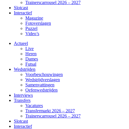
Trainerscarrousel 2026 – 2027
Slotcast
Interactief
Magazine
Fotoverslagen
Puzzel
Video’s
Actueel
Live
Heren
Dames
Futsal
Wedstrijden
Voorbeschouwingen
Wedstrijdverslagen
Samenvattingen
Oefenwedstrijden
Interviews
Transfers
Vacatures
Transfermarkt 2026 – 2027
Trainerscarrousel 2026 – 2027
Slotcast
Interactief