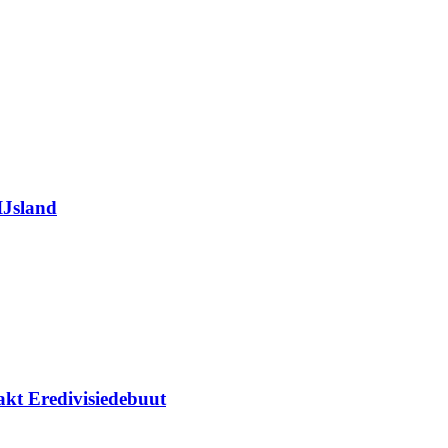
IJsland
kt Eredivisiedebuut