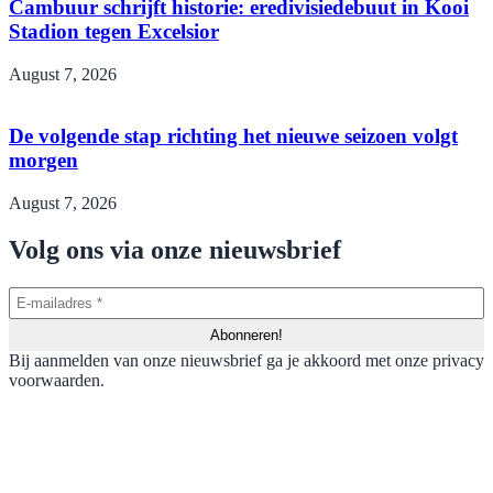
Cambuur schrijft historie: eredivisiedebuut in Kooi
Stadion tegen Excelsior
August 7, 2026
De volgende stap richting het nieuwe seizoen volgt
morgen
August 7, 2026
Volg ons via onze nieuwsbrief
Bij aanmelden van onze nieuwsbrief ga je akkoord met onze privacy
voorwaarden.