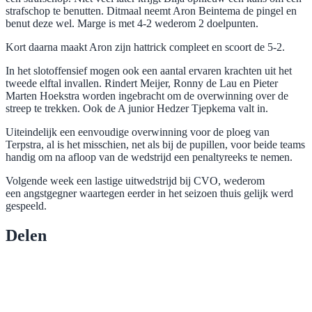
strafschop te benutten. Ditmaal neemt Aron Beintema de pingel en
benut deze wel. Marge is met 4-2 wederom 2 doelpunten.
Kort daarna maakt Aron zijn hattrick compleet en scoort de 5-2.
In het slotoffensief mogen ook een aantal ervaren krachten uit het
tweede elftal invallen. Rindert Meijer, Ronny de Lau en Pieter
Marten Hoekstra worden ingebracht om de overwinning over de
streep te trekken. Ook de A junior Hedzer Tjepkema valt in.
Uiteindelijk een eenvoudige overwinning voor de ploeg van
Terpstra, al is het misschien, net als bij de pupillen, voor beide teams
handig om na afloop van de wedstrijd een penaltyreeks te nemen.
Volgende week een lastige uitwedstrijd bij CVO, wederom
een angstgegner waartegen eerder in het seizoen thuis gelijk werd
gespeeld.
Delen