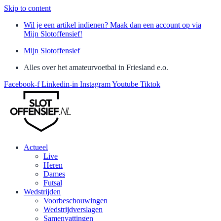
Skip to content
Wil je een artikel indienen? Maak dan een account op via
Mijn Slotoffensief!
Mijn Slotoffensief
Alles over het amateurvoetbal in Friesland e.o.
Facebook-f
Linkedin-in
Instagram
Youtube
Tiktok
Actueel
Live
Heren
Dames
Futsal
Wedstrijden
Voorbeschouwingen
Wedstrijdverslagen
Samenvattingen