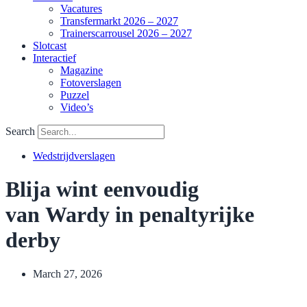
Vacatures
Transfermarkt 2026 – 2027
Trainerscarrousel 2026 – 2027
Slotcast
Interactief
Magazine
Fotoverslagen
Puzzel
Video’s
Search
Wedstrijdverslagen
Blija wint eenvoudig
van Wardy in penaltyrijke
derby
March 27, 2026