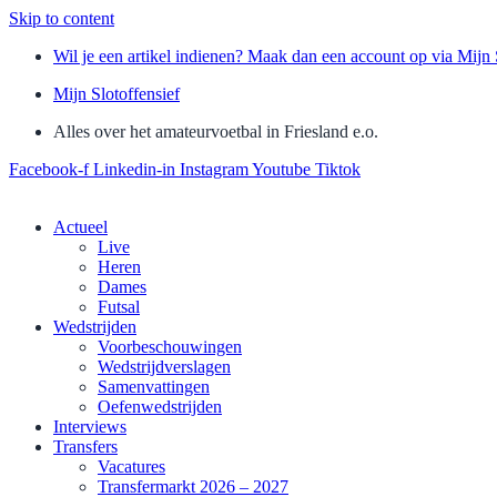
Skip to content
Wil je een artikel indienen? Maak dan een account op via Mijn 
Mijn Slotoffensief
Alles over het amateurvoetbal in Friesland e.o.
Facebook-f
Linkedin-in
Instagram
Youtube
Tiktok
Actueel
Live
Heren
Dames
Futsal
Wedstrijden
Voorbeschouwingen
Wedstrijdverslagen
Samenvattingen
Oefenwedstrijden
Interviews
Transfers
Vacatures
Transfermarkt 2026 – 2027