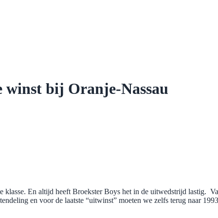
e winst bij Oranje-Nassau
e klasse. En altijd heeft Broekster Boys het in de uitwedstrijd lastig. V
ndeling en voor de laatste “uitwinst” moeten we zelfs terug naar 1993