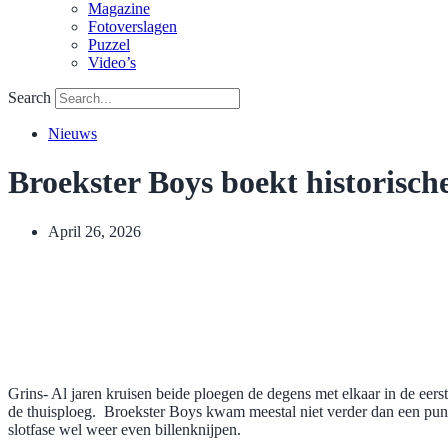
Magazine
Fotoverslagen
Puzzel
Video’s
Search
Nieuws
Broekster Boys boekt historisch
April 26, 2026
Grins- Al jaren kruisen beide ploegen de degens met elkaar in de eerst
de thuisploeg. Broekster Boys kwam meestal niet verder dan een punte
slotfase wel weer even billenknijpen.