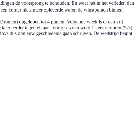
ddingen de voorsprong te behouden. En waar het in het verleden dan
er een corner niets meer opleverde waren de winstpunten binnen.
Dronten) opgelopen tot 4 punten. Volgende week is er een vrij
keer eerder tegen elkaar. Vorig seizoen werd 1 keer verloren (5-3)
 Boys dus opnieuw geschiedenis gaan schrijven. De wedstrijd begint