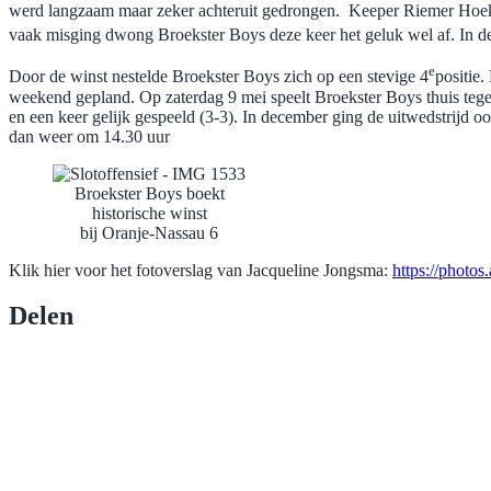
werd langzaam maar zeker achteruit gedrongen. Keeper Riemer Hoekstr
vaak misging dwong Broekster Boys deze keer het geluk wel af. In d
e
Door de winst nestelde Broekster Boys zich op een stevige 4
positie
weekend gepland. Op zaterdag 9 mei speelt Broekster Boys thuis tegen
en een keer gelijk gespeeld (3-3). In december ging de uitwedstrijd 
dan weer om 14.30 uur
Broekster Boys boekt
historische winst
bij Oranje-Nassau 6
Klik hier voor het fotoverslag van Jacqueline Jongsma:
https://phot
Delen