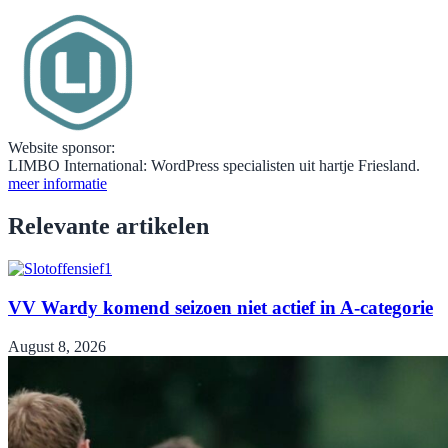
Website sponsor:
LIMBO International: WordPress specialisten uit hartje Friesland.
meer informatie
Relevante artikelen
VV Wardy komend seizoen niet actief in A-categorie
August 8, 2026