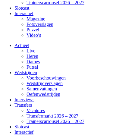
Trainerscarrousel 2026 – 2027
Slotcast
Interactief
Magazine
Fotoverslagen
Puzzel
Video’s
Actueel
Live
Heren
Dames
Futsal
Wedstrijden
Voorbeschouwingen
Wedstrijdverslagen
Samenvattingen
Oefenwedstrijden
Interviews
Transfers
Vacatures
Transfermarkt 2026 – 2027
Trainerscarrousel 2026 – 2027
Slotcast
Interactief