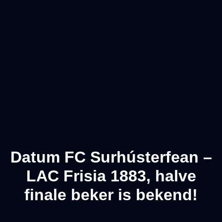
Datum FC Surhústerfean –
LAC Frisia 1883, halve
finale beker is bekend!