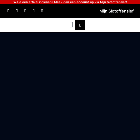
Wil je een artikel indienen? Maak dan een account op via Mijn Slotoffensief!
Mijn Slotoffensief