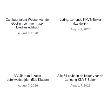
Cambuur-talent Wessel van der
Loting: 1e ronde KNVB Beker
Goot uit Lemmer maakt
(Landelijk)
Eredivisiedebuut
August 7, 2026
August 7, 2026
VV Jistrum 1 zoekt
Alle 64 clubs in de koker voor de
oefenwedstrijden (5de Klasse)
1e loting KNVB Beker
August 7, 2026
August 7, 2026