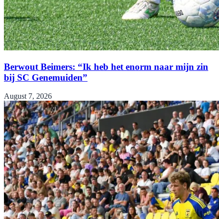
Berwout Beimers: “Ik heb het enorm naar mijn zin
bij SC Genemuiden”
August 7, 2026