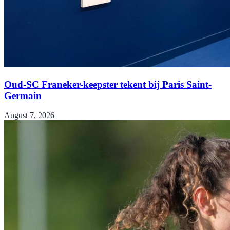
Oud-SC Franeker-keepster tekent bij Paris Saint-
Germain
August 7, 2026