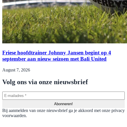
Friese hoofdtrainer Johnny Jansen begint op 4
september aan nieuw seizoen met Bali United
August 7, 2026
Volg ons via onze nieuwsbrief
Bij aanmelden van onze nieuwsbrief ga je akkoord met onze privacy
voorwaarden.