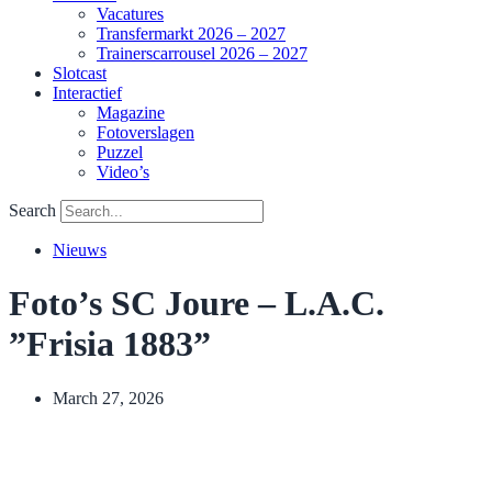
Vacatures
Transfermarkt 2026 – 2027
Trainerscarrousel 2026 – 2027
Slotcast
Interactief
Magazine
Fotoverslagen
Puzzel
Video’s
Search
Nieuws
Foto’s SC Joure – L.A.C.
”Frisia 1883”
March 27, 2026