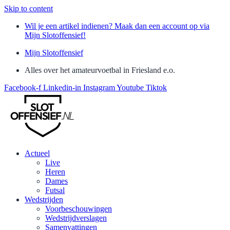
Skip to content
Wil je een artikel indienen? Maak dan een account op via
Mijn Slotoffensief!
Mijn Slotoffensief
Alles over het amateurvoetbal in Friesland e.o.
Facebook-f
Linkedin-in
Instagram
Youtube
Tiktok
Actueel
Live
Heren
Dames
Futsal
Wedstrijden
Voorbeschouwingen
Wedstrijdverslagen
Samenvattingen