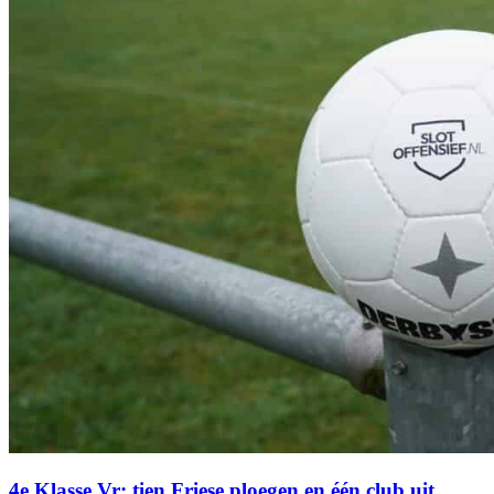
4e Klasse Vr: tien Friese ploegen en één club uit