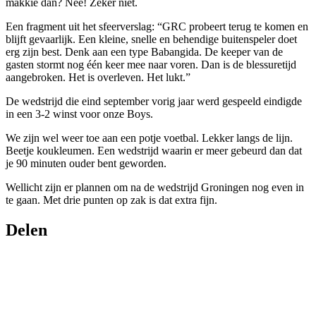
makkie dan? Nee! Zeker niet.
Een fragment uit het sfeerverslag: “GRC probeert terug te komen en
blijft gevaarlijk. Een kleine, snelle en behendige buitenspeler doet
erg zijn best. Denk aan een type Babangida. De keeper van de
gasten stormt nog één keer mee naar voren. Dan is de blessuretijd
aangebroken. Het is overleven. Het lukt.”
De wedstrijd die eind september vorig jaar werd gespeeld eindigde
in een 3-2 winst voor onze Boys.
We zijn wel weer toe aan een potje voetbal. Lekker langs de lijn.
Beetje koukleumen. Een wedstrijd waarin er meer gebeurd dan dat
je 90 minuten ouder bent geworden.
Wellicht zijn er plannen om na de wedstrijd Groningen nog even in
te gaan. Met drie punten op zak is dat extra fijn.
Delen