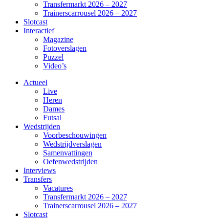
Transfermarkt 2026 – 2027
Trainerscarrousel 2026 – 2027
Slotcast
Interactief
Magazine
Fotoverslagen
Puzzel
Video’s
Actueel
Live
Heren
Dames
Futsal
Wedstrijden
Voorbeschouwingen
Wedstrijdverslagen
Samenvattingen
Oefenwedstrijden
Interviews
Transfers
Vacatures
Transfermarkt 2026 – 2027
Trainerscarrousel 2026 – 2027
Slotcast