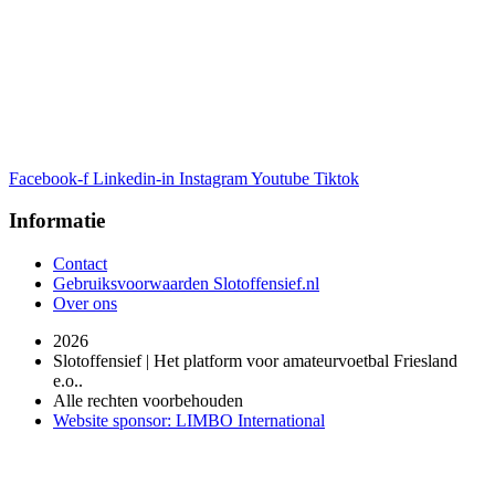
Facebook-f
Linkedin-in
Instagram
Youtube
Tiktok
Informatie
Contact
Gebruiksvoorwaarden Slotoffensief.nl
Over ons
2026
Slotoffensief | Het platform voor amateurvoetbal Friesland
e.o..
Alle rechten voorbehouden
Website sponsor: LIMBO International