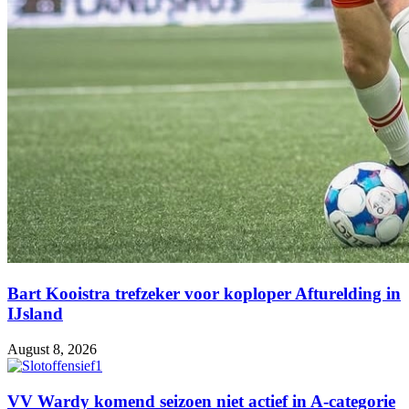
Bart Kooistra trefzeker voor koploper Afturelding in
IJsland
August 8, 2026
VV Wardy komend seizoen niet actief in A-categorie