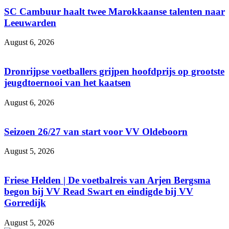
SC Cambuur haalt twee Marokkaanse talenten naar
Leeuwarden
August 6, 2026
Dronrijpse voetballers grijpen hoofdprijs op grootste
jeugdtoernooi van het kaatsen
August 6, 2026
Seizoen 26/27 van start voor VV Oldeboorn
August 5, 2026
Friese Helden | De voetbalreis van Arjen Bergsma
begon bij VV Read Swart en eindigde bij VV
Gorredijk
August 5, 2026