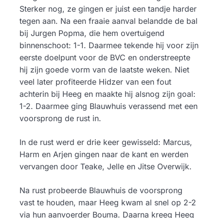
Sterker nog, ze gingen er juist een tandje harder
tegen aan. Na een fraaie aanval belandde de bal
bij Jurgen Popma, die hem overtuigend
binnenschoot: 1-1. Daarmee tekende hij voor zijn
eerste doelpunt voor de BVC en onderstreepte
hij zijn goede vorm van de laatste weken. Niet
veel later profiteerde Hidzer van een fout
achterin bij Heeg en maakte hij alsnog zijn goal:
1-2. Daarmee ging Blauwhuis verassend met een
voorsprong de rust in.
In de rust werd er drie keer gewisseld: Marcus,
Harm en Arjen gingen naar de kant en werden
vervangen door Teake, Jelle en Jitse Overwijk.
Na rust probeerde Blauwhuis de voorsprong
vast te houden, maar Heeg kwam al snel op 2-2
via hun aanvoerder Bouma. Daarna kreeg Heeg