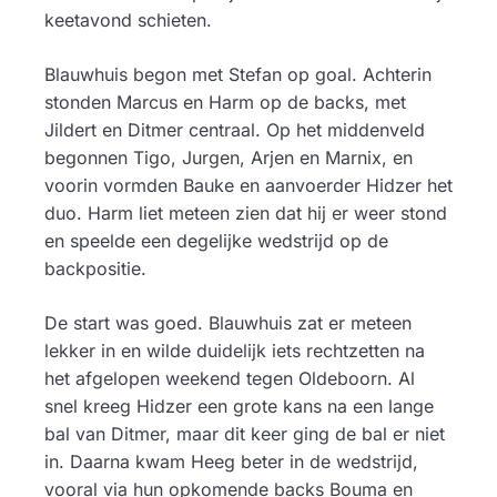
keetavond schieten.
Blauwhuis begon met Stefan op goal. Achterin
stonden Marcus en Harm op de backs, met
Jildert en Ditmer centraal. Op het middenveld
begonnen Tigo, Jurgen, Arjen en Marnix, en
voorin vormden Bauke en aanvoerder Hidzer het
duo. Harm liet meteen zien dat hij er weer stond
en speelde een degelijke wedstrijd op de
backpositie.
De start was goed. Blauwhuis zat er meteen
lekker in en wilde duidelijk iets rechtzetten na
het afgelopen weekend tegen Oldeboorn. Al
snel kreeg Hidzer een grote kans na een lange
bal van Ditmer, maar dit keer ging de bal er niet
in. Daarna kwam Heeg beter in de wedstrijd,
vooral via hun opkomende backs Bouma en