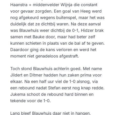
Haanstra + middenvelder Wijnja die constant
voor gevaar zorgden. Een goal van Heeg werd
nog afgekeurd wegens buitenspel, maar het was
duidelijk dat ze dichtbij waren. Na deze aanval
was Blauwhuis weer dichtbij de 0-1, Hidzer brak
samen met Bauke door, maar had beter zelf
kunnen schieten in plaats van de bal af te geven.
Daardoor ging de kans verloren en werd het
moment niet genadeloos afgestraft.
Toch stond Blauwhuis achterin goed. Met name
Jildert en Ditmer hadden hun zaken prima voor
elkaar. Na een half uur viel de 1-0 alsnog, via
een rebound nadat Stefan eerst nog knap redde.
Jukema schoot de rebound hard binnen en
tekende voor de 1-0.
Lang bleef Blauwhuis daar niet in hangen.