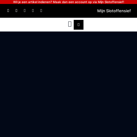
Wil je een artikel indienen? Maak dan een account op via Mijn Slotoffensief!
Mijn Slotoffensief