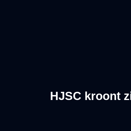
HJSC kroont z