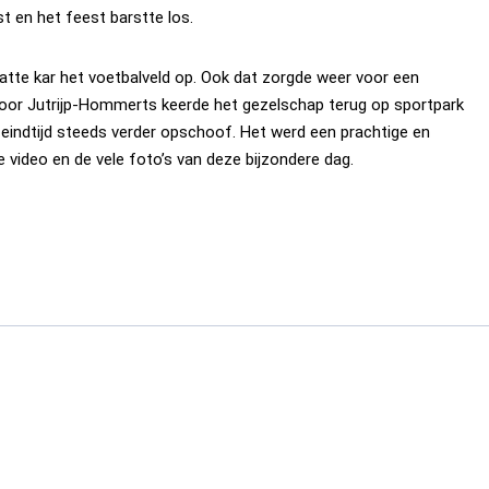
 en het feest barstte los.
platte kar het voetbalveld op. Ook dat zorgde weer voor een
 door Jutrijp-Hommerts keerde het gezelschap terug op sportpark
de eindtijd steeds verder opschoof. Het werd een prachtige en
video en de vele foto’s van deze bijzondere dag.