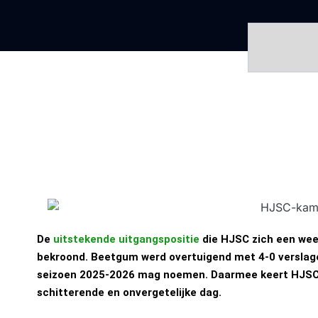
De
uitstekende uitgangspositie
die HJSC zich een wee
bekroond. Beetgum werd overtuigend met 4-0 verslage
seizoen 2025-2026 mag noemen. Daarmee keert HJSC na
schitterende en onvergetelijke dag.