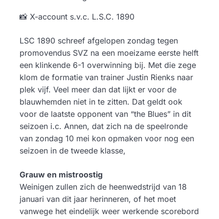
📸 X-account s.v.c. L.S.C. 1890
LSC 1890 schreef afgelopen zondag tegen
promovendus SVZ na een moeizame eerste helft
een klinkende 6-1 overwinning bij. Met die zege
klom de formatie van trainer Justin Rienks naar
plek vijf. Veel meer dan dat lijkt er voor de
blauwhemden niet in te zitten. Dat geldt ook
voor de laatste opponent van “the Blues” in dit
seizoen i.c. Annen, dat zich na de speelronde
van zondag 10 mei kon opmaken voor nog een
seizoen in de tweede klasse,
Grauw en mistroostig
Weinigen zullen zich de heenwedstrijd van 18
januari van dit jaar herinneren, of het moet
vanwege het eindelijk weer werkende scorebord