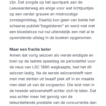
zijn. Dat zorgde op het sportpark aan de
Leeuwarderweg als enige voor wat lichtpuntjes
op een verder grauwe en mistroostige
zondagmiddag. Daarbij kon geen van beide het
schaarse publiek“begeisteren” en werd met met
een bloedeloze nul-nul uiteindelijk een niet al te
opwindende uitslag in de boeken opgenomen.
Maar een fractie beter
Annen dat vorig seizoen als vierde eindigde en
toen op de laatste speeldag de periodetitel voor
de neus van LSC 1890 wegkaapte, had het dit
seizoen lastig. Na de eerste seizoenshelft nam
men met dertien uit twaalf plek elf in en maakte
men deel uit van de zorgsector. Die wist men in
de tweede seizoenshelft achter zich te laten. Dat
was echter meer het gevolg van de
teleurstellende prestatie van de concurrentie dan