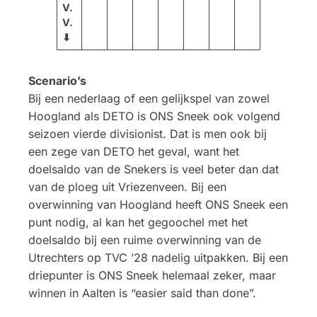
V.
V.
⬇︎
Scenario’s
Bij een nederlaag of een gelijkspel van zowel
Hoogland als DETO is ONS Sneek ook volgend
seizoen vierde divisionist. Dat is men ook bij
een zege van DETO het geval, want het
doelsaldo van de Snekers is veel beter dan dat
van de ploeg uit Vriezenveen. Bij een
overwinning van Hoogland heeft ONS Sneek een
punt nodig, al kan het gegoochel met het
doelsaldo bij een ruime overwinning van de
Utrechters op TVC ’28 nadelig uitpakken. Bij een
driepunter is ONS Sneek helemaal zeker, maar
winnen in Aalten is “easier said than done”.