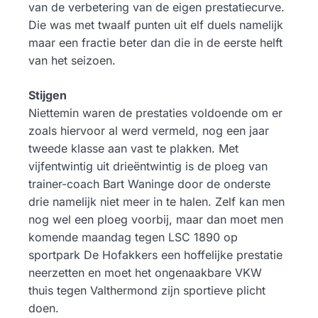
van de verbetering van de eigen prestatiecurve.
Die was met twaalf punten uit elf duels namelijk
maar een fractie beter dan die in de eerste helft
van het seizoen.
Stijgen
​Niettemin waren de prestaties voldoende om er
zoals hiervoor al werd vermeld, nog een jaar
tweede klasse aan vast te plakken. Met
vijfentwintig uit drieëntwintig is de ploeg van
trainer-coach Bart Waninge door de onderste
drie namelijk niet meer in te halen. Zelf kan men
nog wel een ploeg voorbij, maar dan moet men
komende maandag tegen LSC 1890 op
sportpark De Hofakkers een hoffelijke prestatie
neerzetten en moet het ongenaakbare VKW
thuis tegen Valthermond zijn sportieve plicht
doen.