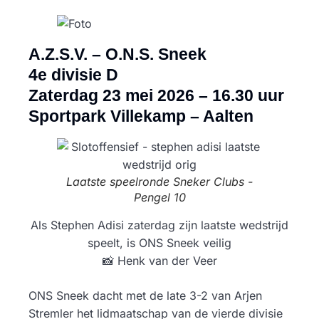
A.Z.S.V. – O.N.S. Sneek
4e divisie D
Zaterdag 23 mei 2026 –
16.30 uur
Sportpark Villekamp – Aalten
Laatste speelronde Sneker Clubs -
Pengel 10
Als Stephen Adisi zaterdag zijn laatste wedstrijd
speelt, is ONS Sneek veilig
📸 Henk van der Veer
ONS Sneek dacht met de late 3-2 van Arjen
Stremler het lidmaatschap van de vierde divisie