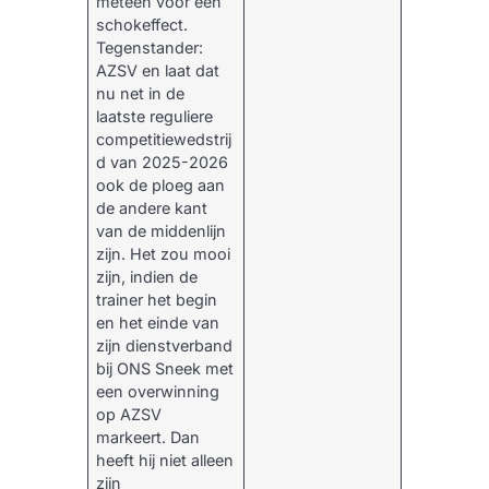
meteen voor een
schokeffect.
Tegenstander:
AZSV en laat dat
nu net in de
laatste reguliere
competitiewedstrij
d van 2025-2026
ook de ploeg aan
de andere kant
van de middenlijn
zijn. Het zou mooi
zijn, indien de
trainer het begin
en het einde van
zijn dienstverband
bij ONS Sneek met
een overwinning
op AZSV
markeert. Dan
heeft hij niet alleen
zijn