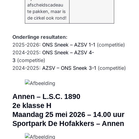
afscheidscadeau
te pakken, maar is
de cirkel ook rond!
Onderlinge resultaten:
2025-2026:
ONS Sneek – AZSV 1-1
(competitie)
​2024-2025:
ONS Sneek – AZSV 4-
3
(competitie)
2024-2025:
AZSV – ONS Sneek 3-1
(competitie)
Annen – L.S.C. 1890
2e klasse H
Maandag 25 mei 2026
– 14.00 uur
Sportpark De Hofakkers – Annen