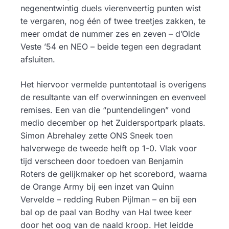
negenentwintig duels vierenveertig punten wist
te vergaren, nog één of twee treetjes zakken, te
meer omdat de nummer zes en zeven – d’Olde
Veste ’54 en NEO – beide tegen een degradant
afsluiten.
Het hiervoor vermelde puntentotaal is overigens
de resultante van elf overwinningen en evenveel
remises. Een van die “puntendelingen” vond
medio december op het Zuidersportpark plaats.
Simon Abrehaley zette ONS Sneek toen
halverwege de tweede helft op 1-0. Vlak voor
tijd verscheen door toedoen van Benjamin
Roters de gelijkmaker op het scorebord, waarna
de Orange Army bij een inzet van Quinn
Vervelde – redding Ruben Pijlman – en bij een
bal op de paal van Bodhy van Hal twee keer
door het oog van de naald kroop. Het leidde