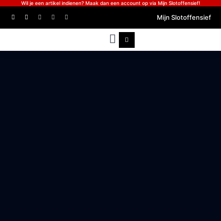
Wil je een artikel indienen? Maak dan een account op via Mijn Slotoffensief!
Mijn Slotoffensief