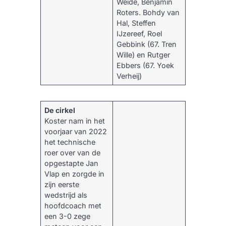
Weide, Benjamin
Roters. Bohdy van
Hal, Steffen
IJzereef, Roel
Gebbink (67. Tren
Wille) en Rutger
Ebbers (67. Yoek
Verheij) ​
De cirkel
Koster nam in het
voorjaar van 2022
het technische
roer over van de
opgestapte Jan
Vlap en zorgde in
zijn eerste
wedstrijd als
hoofdcoach met
een 3-0 zege