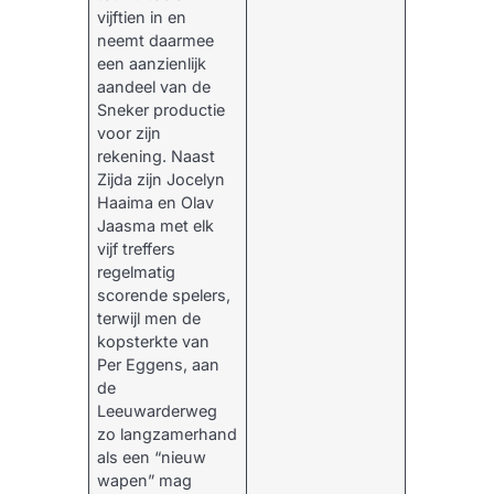
vijftien in en
neemt daarmee
een aanzienlijk
aandeel van de
Sneker productie
voor zijn
rekening. Naast
Zijda zijn Jocelyn
Haaima en Olav
Jaasma met elk
vijf treffers
regelmatig
scorende spelers,
terwijl men de
kopsterkte van
Per Eggens, aan
de
Leeuwarderweg
zo langzamerhand
als een “nieuw
wapen” mag