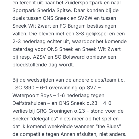
en terecht uit naar het Zuidersportpark en naar
Sportpark Sherida Spitse. Daar konden bij de
duels tussen ONS Sneek en SVZW en tussen
Sneek Wit Zwart en FC Burgum bestissingen
vallen. Die bleven met een 3-3 gelijkspel en een
2-3 nederlaag echter uit, waardoor het komende
zaterdag voor ONS Sneek en Sneek Wit Zwart
bij resp. AZSV en SC Bolsward opnieuw een
bloedstollende dag wordt.
Bij de wedstrijden van de andere clubs/team i.c.
LSC !890 – 6-1 overwinning op SVZ –
Waterpoort Boys – 1-6 nederlaag tegen
Delfstrahuizen – en ONS Sneek o.23 – 4-0
verlies bij GRC Groningen o.23 – stond voor de
Sneker “delegaties” niets meer op het spel en
dat ik komend weekeinde wanneer “the Blues”
de competitie tegen Annen afsluiten, niet anders.