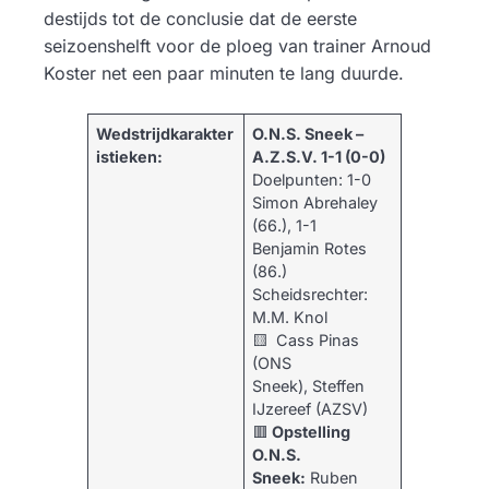
destijds tot de conclusie dat de eerste
seizoenshelft voor de ploeg van trainer Arnoud
Koster net een paar minuten te lang duurde.
Wedstrijdkarakter
O.N.S. Sneek –
istieken:
A.Z.S.V. 1-1 (0-0)
​Doelpunten: 1-0
Simon Abrehaley
(66.), 1-1
Benjamin Rotes
(86.)
Scheidsrechter:
M.M. Knol
🟨 Cass Pinas
(ONS
Sneek), Steffen
IJzereef (AZSV)
​🟥
Opstelling
O.N.S.
Sneek:
Ruben