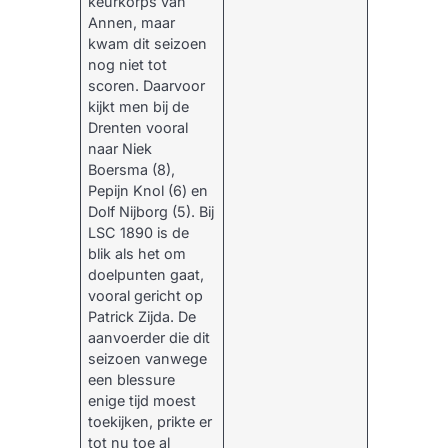
keurkorps van
Annen, maar
kwam dit seizoen
nog niet tot
scoren. Daarvoor
kijkt men bij de
Drenten vooral
naar Niek
Boersma (8),
Pepijn Knol (6) en
Dolf Nijborg (5). Bij
LSC 1890 is de
blik als het om
doelpunten gaat,
vooral gericht op
Patrick Zijda. De
aanvoerder die dit
seizoen vanwege
een blessure
enige tijd moest
toekijken, prikte er
tot nu toe al