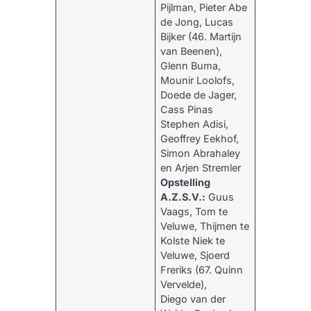
Pijlman, Pieter Abe
de Jong, Lucas
Bijker (46. Martijn
van Beenen),
Glenn Buma,
Mounir Loolofs,
Doede de Jager,
Cass Pinas
Stephen Adisi,
Geoffrey Eekhof,
Simon Abrahaley
en Arjen Stremler
Opstelling
A.Z.S.V.:
Guus
Vaags, Tom te
Veluwe, Thijmen te
Kolste Niek te
Veluwe, Sjoerd
Freriks (67. Quinn
Vervelde),
Diego van der